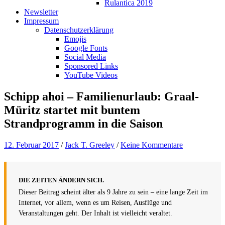
Rulantica 2019
Newsletter
Impressum
Datenschutzerklärung
Emojis
Google Fonts
Social Media
Sponsored Links
YouTube Videos
Schipp ahoi – Familienurlaub: Graal-
Müritz startet mit buntem
Strandprogramm in die Saison
12. Februar 2017
/
Jack T. Greeley
/
Keine Kommentare
DIE ZEITEN ÄNDERN SICH.
Dieser Beitrag scheint älter als 9 Jahre zu sein – eine lange Zeit im
Internet, vor allem, wenn es um Reisen, Ausflüge und
Veranstaltungen geht. Der Inhalt ist vielleicht veraltet.