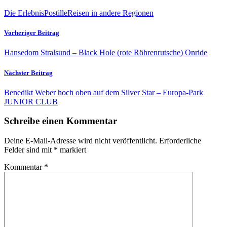
Die ErlebnisPostille
Reisen in andere Regionen
Vorheriger Beitrag
Hansedom Stralsund – Black Hole (rote Röhrenrutsche) Onride
Nächster Beitrag
Benedikt Weber hoch oben auf dem Silver Star – Europa-Park
JUNIOR CLUB
Schreibe einen Kommentar
Deine E-Mail-Adresse wird nicht veröffentlicht.
Erforderliche
Felder sind mit
*
markiert
Kommentar
*