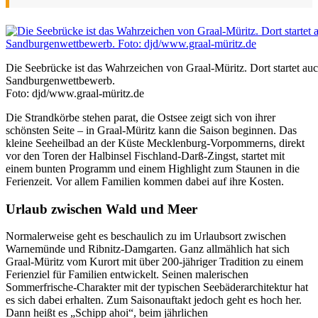
Die Seebrücke ist das Wahrzeichen von Graal-Müritz. Dort startet auc
Sandburgenwettbewerb.
Foto: djd/www.graal-müritz.de
Die Strandkörbe stehen parat, die Ostsee zeigt sich von ihrer
schönsten Seite – in Graal-Müritz kann die Saison beginnen. Das
kleine Seeheilbad an der Küste Mecklenburg-Vorpommerns, direkt
vor den Toren der Halbinsel Fischland-Darß-Zingst, startet mit
einem bunten Programm und einem Highlight zum Staunen in die
Ferienzeit. Vor allem Familien kommen dabei auf ihre Kosten.
Urlaub zwischen Wald und Meer
Normalerweise geht es beschaulich zu im Urlaubsort zwischen
Warnemünde und Ribnitz-Damgarten. Ganz allmählich hat sich
Graal-Müritz vom Kurort mit über 200-jähriger Tradition zu einem
Ferienziel für Familien entwickelt. Seinen malerischen
Sommerfrische-Charakter mit der typischen Seebäderarchitektur hat
es sich dabei erhalten. Zum Saisonauftakt jedoch geht es hoch her.
Dann heißt es „Schipp ahoi“, beim jährlichen