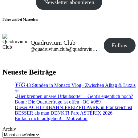
Newsletter abonnieren
Folge uns bei Mastodon
Quadruvium Club
Follow
@quadruvium.club@quadruvium.club
Neueste Beiträge
🇲🇨 48 Stunden in Monaco Vlog– Zwischen Alltag & Luxus
✨
„Hier brennen unsere Urlaubsorte“ – Geht’s eigentlich noch?
Bonn: Die Quartierfrage ist offen | QC #089
Dieser ACHTERBAHN-FREIZEITPARK in Frankreich ist
BESSER als man DENKT! Parc ASTÉRIX 2026
Einfach nicht aufgeben! – Motivation
Archiv