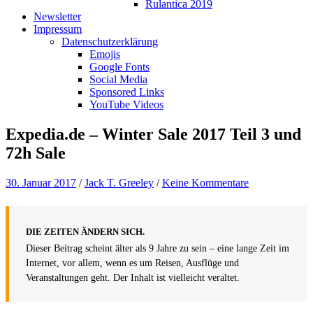
Rulantica 2019
Newsletter
Impressum
Datenschutzerklärung
Emojis
Google Fonts
Social Media
Sponsored Links
YouTube Videos
Expedia.de – Winter Sale 2017 Teil 3 und
72h Sale
30. Januar 2017
/
Jack T. Greeley
/
Keine Kommentare
DIE ZEITEN ÄNDERN SICH.
Dieser Beitrag scheint älter als 9 Jahre zu sein – eine lange Zeit im
Internet, vor allem, wenn es um Reisen, Ausflüge und
Veranstaltungen geht. Der Inhalt ist vielleicht veraltet.