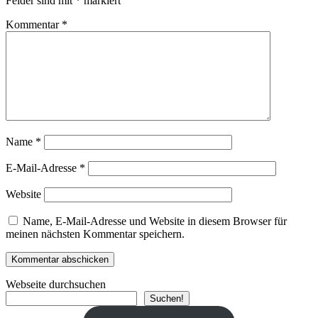
Felder sind mit
*
markiert
Kommentar
*
Name
*
E-Mail-Adresse
*
Website
Name, E-Mail-Adresse und Website in diesem Browser für
meinen nächsten Kommentar speichern.
Webseite durchsuchen
Suchen!