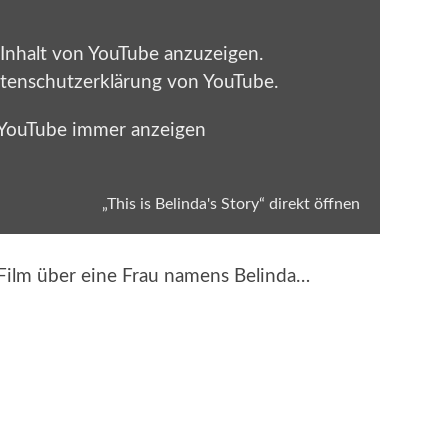
 Inhalt von YouTube anzuzeigen.
tenschutzerklärung von YouTube
.
 YouTube immer anzeigen
„This is Belinda's Story“ direkt öffnen
Film über eine Frau namens Belinda…