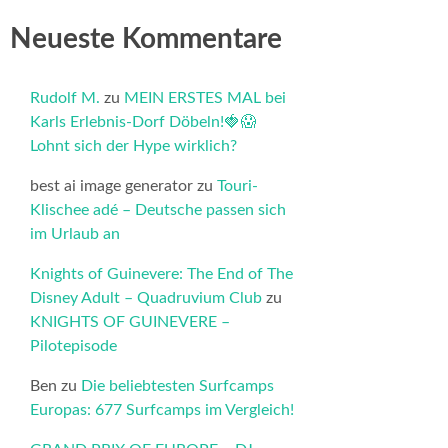
Neueste Kommentare
Rudolf M.
zu
MEIN ERSTES MAL bei
Karls Erlebnis-Dorf Döbeln!🍓😱
Lohnt sich der Hype wirklich?
best ai image generator
zu
Touri-
Klischee adé – Deutsche passen sich
im Urlaub an
Knights of Guinevere: The End of The
Disney Adult – Quadruvium Club
zu
KNIGHTS OF GUINEVERE –
Pilotepisode
Ben
zu
Die beliebtesten Surfcamps
Europas: 677 Surfcamps im Vergleich!