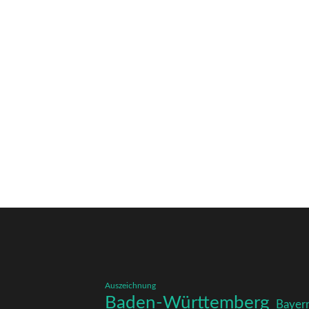
Auszeichnung
Baden-Württemberg
Bayer