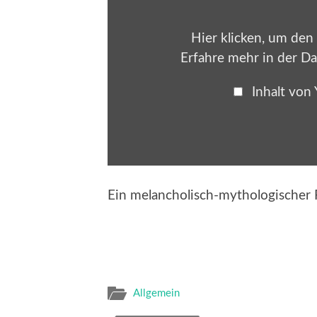
von
YouTube
anzeigen
Hier klicken, um den
Erfahre mehr in der
Da
Inhalt von
Ein melancholisch-mythologischer 
Allgemein