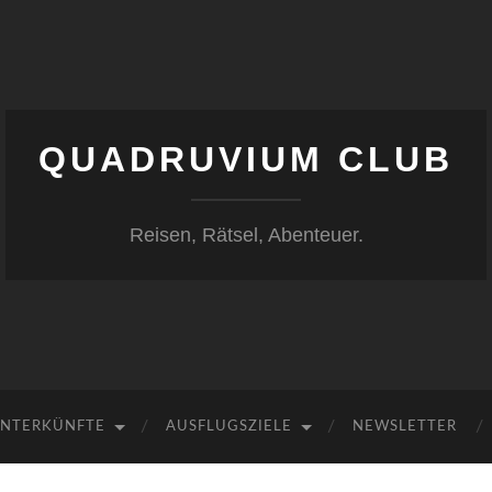
QUADRUVIUM CLUB
Reisen, Rätsel, Abenteuer.
NTERKÜNFTE
AUSFLUGSZIELE
NEWSLETTER