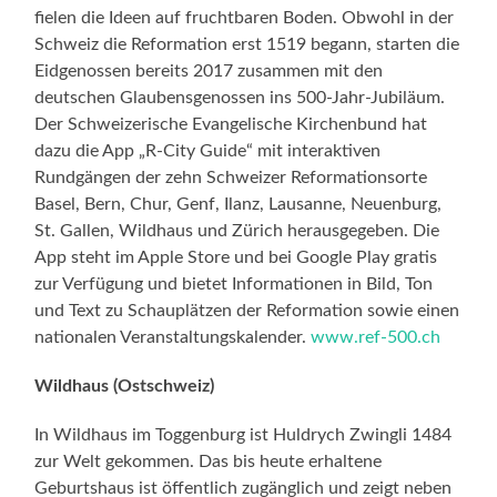
fielen die Ideen auf fruchtbaren Boden. Obwohl in der
Schweiz die Reformation erst 1519 begann, starten die
Eidgenossen bereits 2017 zusammen mit den
deutschen Glaubensgenossen ins 500-Jahr-Jubiläum.
Der Schweizerische Evangelische Kirchenbund hat
dazu die App „R-City Guide“ mit interaktiven
Rundgängen der zehn Schweizer Reformationsorte
Basel, Bern, Chur, Genf, Ilanz, Lausanne, Neuenburg,
St. Gallen, Wildhaus und Zürich herausgegeben. Die
App steht im Apple Store und bei Google Play gratis
zur Verfügung und bietet Informationen in Bild, Ton
und Text zu Schauplätzen der Reformation sowie einen
nationalen Veranstaltungskalender.
www.ref-500.ch
Wildhaus (Ostschweiz)
In Wildhaus im Toggenburg ist Huldrych Zwingli 1484
zur Welt gekommen. Das bis heute erhaltene
Geburtshaus ist öffentlich zugänglich und zeigt neben