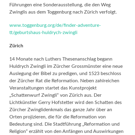
Führungen eine Sonderausstellung, die den Weg
Zwinglis aus dem Toggenburg nach Zürich verfolgt.
www.toggenburg.org/de/finder-adventure-
tt/geburtshaus-huldrych-zwingli
Zürich
14 Monate nach Luthers Thesenanschlag begann
Huldrych Zwingli im Zürcher Grossmünster eine neue
Auslegung der Bibel zu predigen, und 1523 beschloss
der Zürcher Rat die Reformation. Neben zahlreichen
Veranstaltungen startet das Kunstprojekt
„Schattenwurf Zwingli“ von Zürich aus. Der
Lichtkünstler Gerry Hofstetter wird den Schatten des
Zürcher Zwinglidenkmals das ganze Jahr über an
Orten projizieren, die für die Reformation von
Bedeutung sind. Die Stadtführung „Reformation und
Religion“ erzählt von den Anfängen und Auswirkungen