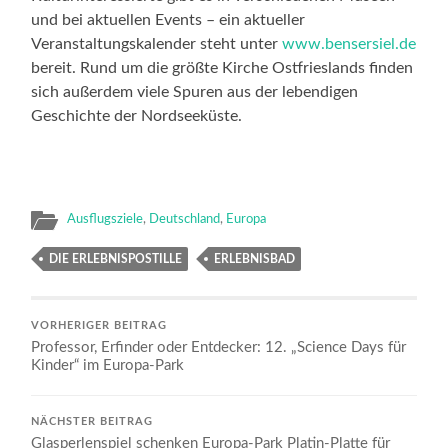
und bei aktuellen Events – ein aktueller
Veranstaltungskalender steht unter
www.bensersiel.de
bereit. Rund um die größte Kirche Ostfrieslands finden
sich außerdem viele Spuren aus der lebendigen
Geschichte der Nordseeküste.
Ausflugsziele
,
Deutschland
,
Europa
DIE ERLEBNISPOSTILLE
ERLEBNISBAD
VORHERIGER BEITRAG
Professor, Erfinder oder Entdecker: 12. „Science Days für
Kinder“ im Europa-Park
NÄCHSTER BEITRAG
Glasperlenspiel schenken Europa-Park Platin-Platte für