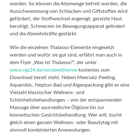
werden. So können die Atemwege befreit werden, die
Ausschwemmung von Schlacken und Giftstoffen wird
gefördert, der Stoffwechsel angeregt, gereizte Haut
beruhigt, Schmerzen im Bewegungsapparat gelindert
und die Abwehrkräfte gestärkt.
Wie die einzelnen Thalasso-Elemente eingesetzt
werden und wofür sie gut sind, erfährt man auch in
dem Flyer „Was ist Thalasso?“, der unter
www.rgz24.de/nordseetherme
kostenlos zum
Download bereit steht. Neben Meersalz-Peeling,
Aquarobic, Neptun-Bad und Algenpackung gibt es eine
Vielzahl klassischer Wellness- und
Schönheitsbehandlungen – von der entspannenden
Massage über ayurvedische Ölgüsse bis zur
kosmetischen Gesichtsbehandlung. Wer will, bucht
gleich einen ganzen Wellness- oder Beautytag mit
sinnvoll kombinierten Anwendungen.