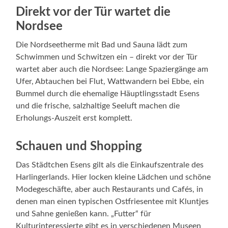
Direkt vor der Tür wartet die
Nordsee
Die Nordseetherme mit Bad und Sauna lädt zum
Schwimmen und Schwitzen ein – direkt vor der Tür
wartet aber auch die Nordsee: Lange Spaziergänge am
Ufer, Abtauchen bei Flut, Wattwandern bei Ebbe, ein
Bummel durch die ehemalige Häuptlingsstadt Esens
und die frische, salzhaltige Seeluft machen die
Erholungs-Auszeit erst komplett.
Schauen und Shopping
Das Städtchen Esens gilt als die Einkaufszentrale des
Harlingerlands. Hier locken kleine Lädchen und schöne
Modegeschäfte, aber auch Restaurants und Cafés, in
denen man einen typischen Ostfriesentee mit Kluntjes
und Sahne genießen kann. „Futter“ für
Kulturinteressierte gibt es in verschiedenen Museen