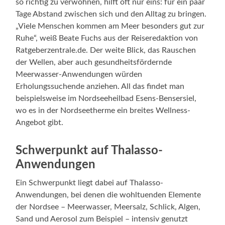
so richtig zu verwöhnen, hilft oft nur eins: für ein paar
Tage Abstand zwischen sich und den Alltag zu bringen.
„Viele Menschen kommen am Meer besonders gut zur
Ruhe“, weiß Beate Fuchs aus der Reiseredaktion von
Ratgeberzentrale.de. Der weite Blick, das Rauschen
der Wellen, aber auch gesundheitsfördernde
Meerwasser-Anwendungen würden
Erholungssuchende anziehen. All das findet man
beispielsweise im Nordseeheilbad Esens-Bensersiel,
wo es in der Nordseetherme ein breites Wellness-
Angebot gibt.
Schwerpunkt auf Thalasso-
Anwendungen
Ein Schwerpunkt liegt dabei auf Thalasso-
Anwendungen, bei denen die wohltuenden Elemente
der Nordsee – Meerwasser, Meersalz, Schlick, Algen,
Sand und Aerosol zum Beispiel – intensiv genutzt