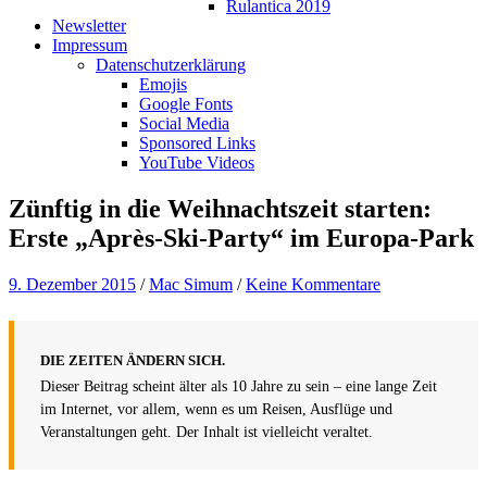
Rulantica 2019
Newsletter
Impressum
Datenschutzerklärung
Emojis
Google Fonts
Social Media
Sponsored Links
YouTube Videos
Zünftig in die Weihnachtszeit starten:
Erste „Après-Ski-Party“ im Europa-Park
9. Dezember 2015
/
Mac Simum
/
Keine Kommentare
DIE ZEITEN ÄNDERN SICH.
Dieser Beitrag scheint älter als 10 Jahre zu sein – eine lange Zeit
im Internet, vor allem, wenn es um Reisen, Ausflüge und
Veranstaltungen geht. Der Inhalt ist vielleicht veraltet.