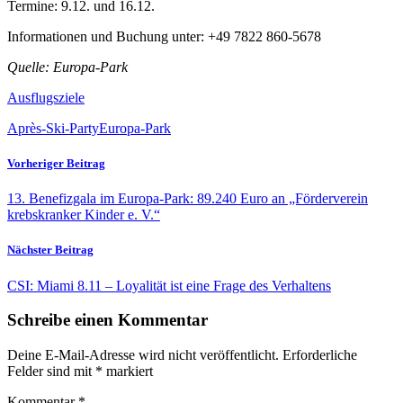
Termine: 9.12. und 16.12.
Informationen und Buchung unter: +49 7822 860-5678
Quelle: Europa-Park
Ausflugsziele
Après-Ski-Party
Europa-Park
Vorheriger Beitrag
13. Benefizgala im Europa-Park: 89.240 Euro an „Förderverein
krebskranker Kinder e. V.“
Nächster Beitrag
CSI: Miami 8.11 – Loyalität ist eine Frage des Verhaltens
Schreibe einen Kommentar
Deine E-Mail-Adresse wird nicht veröffentlicht.
Erforderliche
Felder sind mit
*
markiert
Kommentar
*