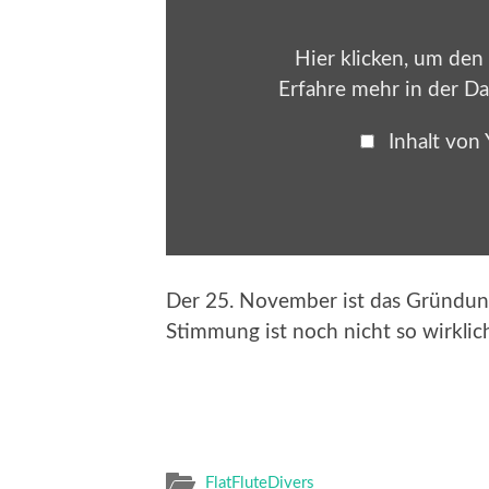
Hier klicken, um den
Erfahre mehr in der
Da
Inhalt von
Der 25. November ist das Gründung
Stimmung ist noch nicht so wirklic
FlatFluteDivers