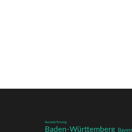
Auszeichnung
Baden-Württemberg
Bayer