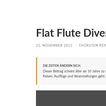
Flat Flute Dive
25. NOVEMBER 2015
/
THORSTEN REI
DIE ZEITEN ÄNDERN SICH.
Dieser Beitrag scheint älter als 10 Jahre zu
Reisen, Ausflüge und Veranstaltungen geht. De
Inhalt
von
YouTube
anzeigen