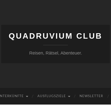
QUADRUVIUM CLUB
Reisen, Rätsel, Abenteuer.
NTERKÜNFTE
AUSFLUGSZIELE
NEWSLETTER