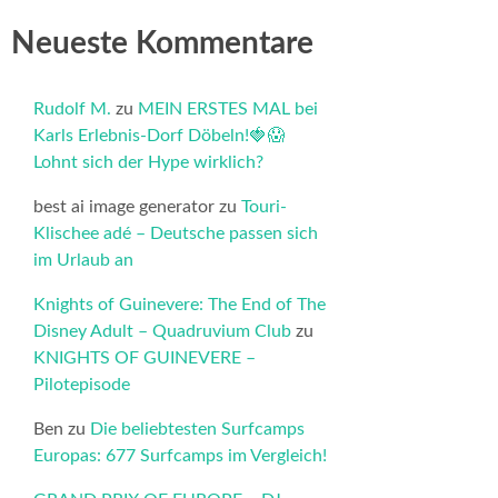
Neueste Kommentare
Rudolf M.
zu
MEIN ERSTES MAL bei
Karls Erlebnis-Dorf Döbeln!🍓😱
Lohnt sich der Hype wirklich?
best ai image generator
zu
Touri-
Klischee adé – Deutsche passen sich
im Urlaub an
Knights of Guinevere: The End of The
Disney Adult – Quadruvium Club
zu
KNIGHTS OF GUINEVERE –
Pilotepisode
Ben
zu
Die beliebtesten Surfcamps
Europas: 677 Surfcamps im Vergleich!