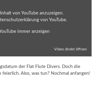
 Inhalt von YouTube anzuzeigen.
tenschutzerklärung von YouTube
.
 YouTube immer anzeigen
Video direkt öffnen
sdatum der Flat Flute Divers. Doch die
h feierlich. Also, was tun? Nochmal anfangen!