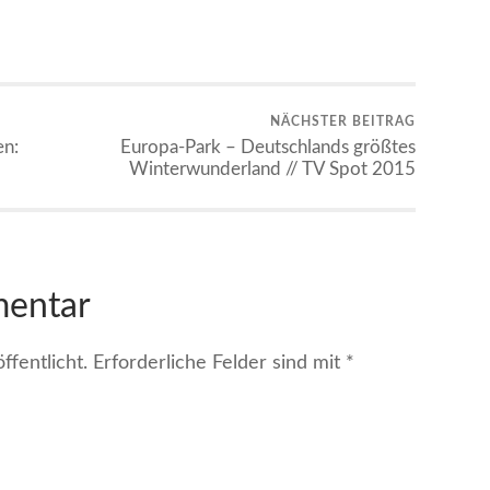
NÄCHSTER BEITRAG
en:
Europa-Park – Deutschlands größtes
Winterwunderland // TV Spot 2015
mentar
fentlicht.
Erforderliche Felder sind mit
*