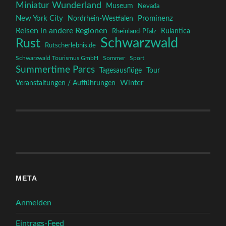
Miniatur Wunderland
Museum
Nevada
New York City
Prominenz
Nordrhein-Westfalen
Reisen in andere Regionen
Rulantica
Rheinland-Pfalz
Schwarzwald
Rust
Rutscherlebnis.de
Schwarzwald Tourismus GmbH
Sommer
Sport
Summertime Parcs
Tagesausflüge
Tour
Winter
Veranstaltungen / Aufführungen
META
Anmelden
Eintrags-Feed