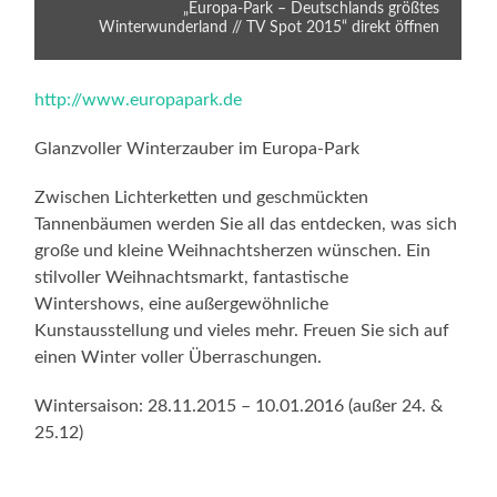
„Europa-Park – Deutschlands größtes
Winterwunderland // TV Spot 2015“ direkt öffnen
http://www.europapark.de
Glanzvoller Winterzauber im Europa-Park
Zwischen Lichterketten und geschmückten
Tannenbäumen werden Sie all das entdecken, was sich
große und kleine Weihnachtsherzen wünschen. Ein
stilvoller Weihnachtsmarkt, fantastische
Wintershows, eine außergewöhnliche
Kunstausstellung und vieles mehr. Freuen Sie sich auf
einen Winter voller Überraschungen.
Wintersaison: 28.11.2015 – 10.01.2016 (außer 24. &
25.12)