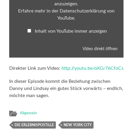
anzuzeigen.
Erfahre mehr in der
Datenschutzerklärung von
YouTube
.
Inhalt von YouTube immer anzeigen
Video direkt öffnen
Direkter Link zum Video:
http://youtu.be/oXGr76CfoCs
In dieser Episode kommt die Beziehung zwischen
Danny und Lindsay ein gutes Stück vorwärts – endlich,
möchte man sagen.
Allgemein
DIE ERLEBNISPOSTILLE
NEW YORK CITY