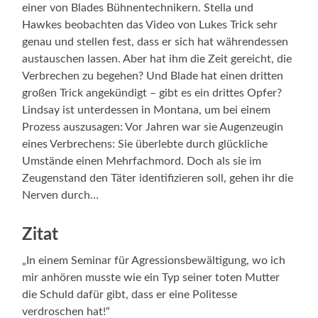
einer von Blades Bühnentechnikern. Stella und
Hawkes beobachten das Video von Lukes Trick sehr
genau und stellen fest, dass er sich hat währendessen
austauschen lassen. Aber hat ihm die Zeit gereicht, die
Verbrechen zu begehen? Und Blade hat einen dritten
großen Trick angekündigt – gibt es ein drittes Opfer?
Lindsay ist unterdessen in Montana, um bei einem
Prozess auszusagen: Vor Jahren war sie Augenzeugin
eines Verbrechens: Sie überlebte durch glückliche
Umstände einen Mehrfachmord. Doch als sie im
Zeugenstand den Täter identifizieren soll, gehen ihr die
Nerven durch…
Zitat
„In einem Seminar für Agressionsbewältigung, wo ich
mir anhören musste wie ein Typ seiner toten Mutter
die Schuld dafür gibt, dass er eine Politesse
verdroschen hat!“