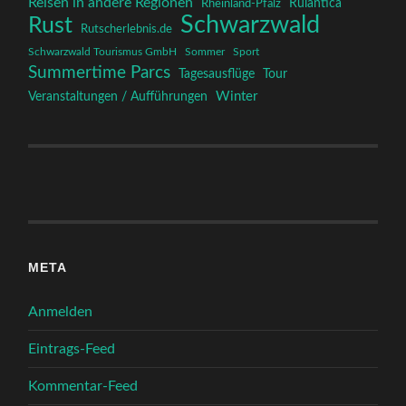
Reisen in andere Regionen
Rulantica
Rheinland-Pfalz
Schwarzwald
Rust
Rutscherlebnis.de
Schwarzwald Tourismus GmbH
Sommer
Sport
Summertime Parcs
Tagesausflüge
Tour
Winter
Veranstaltungen / Aufführungen
META
Anmelden
Eintrags-Feed
Kommentar-Feed