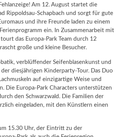
ehlanzeige! Am 12. August startet die
ad Rippoldsau-Schapbach und sorgt für gute
 Euromaus und ihre Freunde laden zu einem
 Ferienprogramm ein. In Zusammenarbeit mit
tourt das Europa-Park Team durch 12
scht große und kleine Besucher.
batik, verblüffender Seifenblasenkunst und
 der diesjährigen Kinderparty-Tour. Das Duo
 Lachmuskeln auf einzigartige Weise und
ten. Die Europa-Park Characters unterstützen
durch den Schwarzwald. Die Familien der
lich eingeladen, mit den Künstlern einen
um 15.30 Uhr, der Eintritt zu der
Europa-Park als auch die Ferienregion