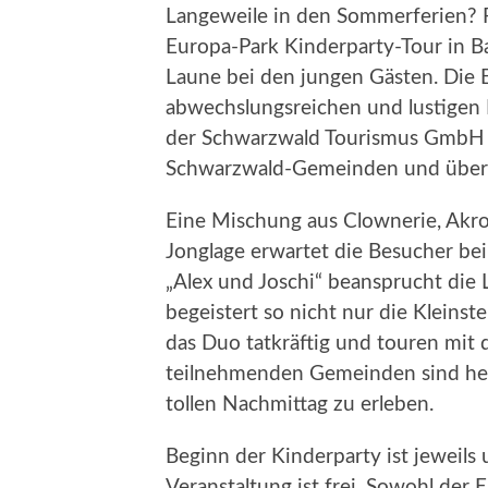
Langeweile in den Sommerferien? F
Europa-Park Kinderparty-Tour in B
Laune bei den jungen Gästen. Die
abwechslungsreichen und lustigen
der Schwarzwald Tourismus GmbH 
Schwarzwald-Gemeinden und überra
Eine Mischung aus Clownerie, Akro
Jonglage erwartet die Besucher bei
„Alex und Joschi“ beansprucht die
begeistert so nicht nur die Kleins
das Duo tatkräftig und touren mit 
teilnehmenden Gemeinden sind herz
tollen Nachmittag zu erleben.
Beginn der Kinderparty ist jeweils 
Veranstaltung ist frei. Sowohl der 