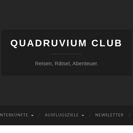
QUADRUVIUM CLUB
Reisen, Rätsel, Abenteuer.
NTERKÜNFTE
AUSFLUGSZIELE
NEWSLETTER