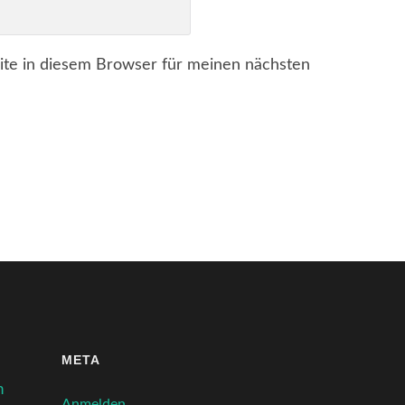
te in diesem Browser für meinen nächsten
META
n
Anmelden