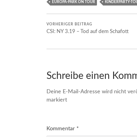
EUROPA-PARK ON TOUR
KINDERPARTY-TO
VORHERIGER BEITRAG
CSI: NY 3.19 – Tod auf dem Schafott
Schreibe einen Kom
Deine E-Mail-Adresse wird nicht veröf
markiert
Kommentar
*