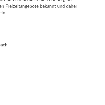
igen Freizeitangebote bekannt und daher
ein.
bach