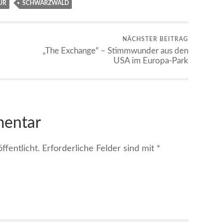
UR
SCHWARZWALD
NÄCHSTER BEITRAG
„The Exchange“ – Stimmwunder aus den
USA im Europa-Park
mentar
fentlicht.
Erforderliche Felder sind mit
*