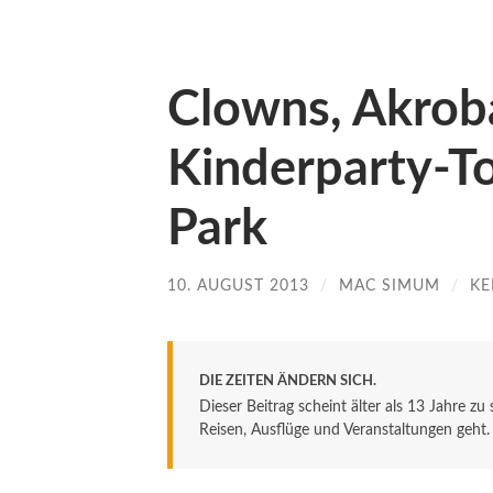
Clowns, Akroba
Kinderparty-T
Park
10. AUGUST 2013
/
MAC SIMUM
/
KE
DIE ZEITEN ÄNDERN SICH.
Dieser Beitrag scheint älter als 13 Jahre zu
Reisen, Ausflüge und Veranstaltungen geht. De