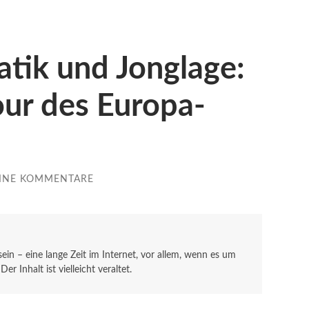
tik und Jonglage:
our des Europa-
INE KOMMENTARE
 sein – eine lange Zeit im Internet, vor allem, wenn es um
r Inhalt ist vielleicht veraltet.