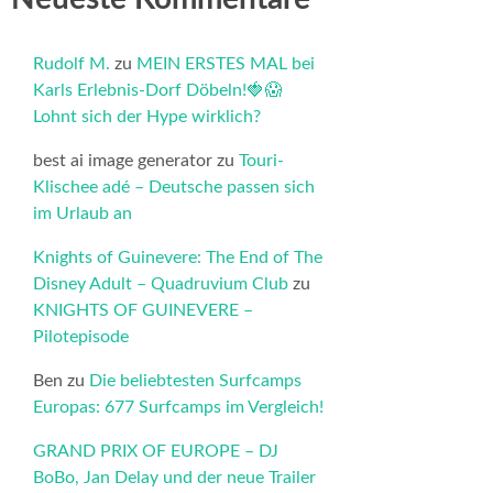
Rudolf M.
zu
MEIN ERSTES MAL bei
Karls Erlebnis-Dorf Döbeln!🍓😱
Lohnt sich der Hype wirklich?
best ai image generator
zu
Touri-
Klischee adé – Deutsche passen sich
im Urlaub an
Knights of Guinevere: The End of The
Disney Adult – Quadruvium Club
zu
KNIGHTS OF GUINEVERE –
Pilotepisode
Ben
zu
Die beliebtesten Surfcamps
Europas: 677 Surfcamps im Vergleich!
GRAND PRIX OF EUROPE – DJ
BoBo, Jan Delay und der neue Trailer