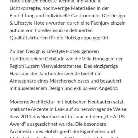
Hotels bieten neueste Technik, individuelle
Lichtkonzepte, hochwertige Materialien in der
Einrichtung und individuelle Gastronomie. Die Design
& Lifestyle Hotels wurden durch eine Fachjury einzeln
auf die von hotelleriesuisse definierten
Qualitätskriterien für die Hotelgruppe geprüft.
Zu den Design & Lifestyle Hotels gehören
traditionsreiche Gebäude wie die Villa Honegg in der
Region Luzern Vierwaldstättersee. Das einzigartige
Haus aus der Jahrhundertwende bietet die
Atmosphäre eines Märchenschlosses und bezaubert
mit auserlesenem Design und exklusivem Angebot.
Moderne Architektur mit kubischen Neubauten setzt
markante Akzente in Laax auf so hervorragende Weise,
dass 2011 das Rocksresort in Laax mit dem „the ALPS-
Award“ ausgezeichnet wurde. Die besondere
Architektur des Hotels greift die Eigenheiten und