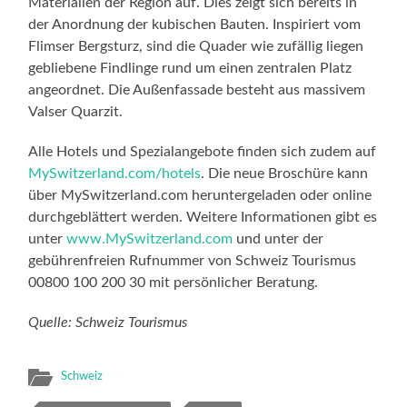
Materialien der Region auf. Dies zeigt sich bereits in
der Anordnung der kubischen Bauten. Inspiriert vom
Flimser Bergsturz, sind die Quader wie zufällig liegen
gebliebene Findlinge rund um einen zentralen Platz
angeordnet. Die Außenfassade besteht aus massivem
Valser Quarzit.
Alle Hotels und Spezialangebote finden sich zudem auf
MySwitzerland.com/hotels
. Die neue Broschüre kann
über MySwitzerland.com heruntergeladen oder online
durchgeblättert werden. Weitere Informationen gibt es
unter
www.MySwitzerland.com
und unter der
gebührenfreien Rufnummer von Schweiz Tourismus
00800 100 200 30 mit persönlicher Beratung.
Quelle: Schweiz Tourismus
Schweiz