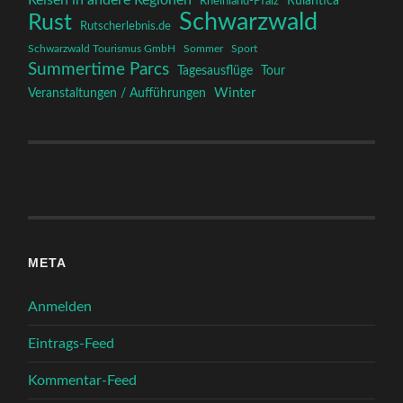
Reisen in andere Regionen
Rulantica
Rheinland-Pfalz
Schwarzwald
Rust
Rutscherlebnis.de
Schwarzwald Tourismus GmbH
Sommer
Sport
Summertime Parcs
Tagesausflüge
Tour
Winter
Veranstaltungen / Aufführungen
META
Anmelden
Eintrags-Feed
Kommentar-Feed