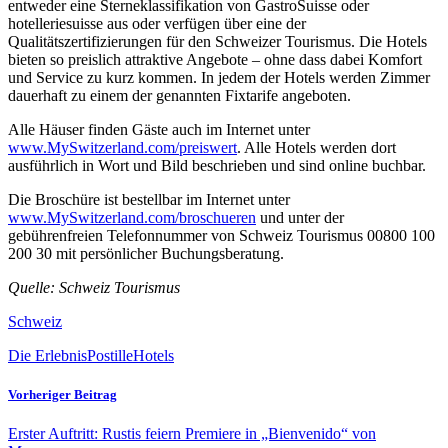
entweder eine Sterneklassifikation von GastroSuisse oder
hotelleriesuisse aus oder verfügen über eine der
Qualitätszertifizierungen für den Schweizer Tourismus. Die Hotels
bieten so preislich attraktive Angebote – ohne dass dabei Komfort
und Service zu kurz kommen. In jedem der Hotels werden Zimmer
dauerhaft zu einem der genannten Fixtarife angeboten.
Alle Häuser finden Gäste auch im Internet unter
www.MySwitzerland.com/preiswert
. Alle Hotels werden dort
ausführlich in Wort und Bild beschrieben und sind online buchbar.
Die Broschüre ist bestellbar im Internet unter
www.MySwitzerland.com/broschueren
und unter der
gebührenfreien Telefonnummer von Schweiz Tourismus 00800 100
200 30 mit persönlicher Buchungsberatung.
Quelle: Schweiz Tourismus
Schweiz
Die ErlebnisPostille
Hotels
Vorheriger Beitrag
Erster Auftritt: Rustis feiern Premiere in „Bienvenido“ von