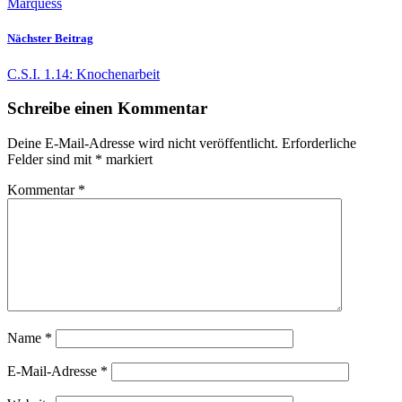
Marquess
Nächster Beitrag
C.S.I. 1.14: Knochenarbeit
Schreibe einen Kommentar
Deine E-Mail-Adresse wird nicht veröffentlicht.
Erforderliche
Felder sind mit
*
markiert
Kommentar
*
Name
*
E-Mail-Adresse
*