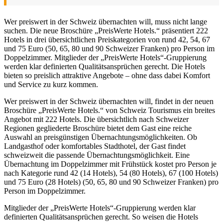
Wer preiswert in der Schweiz übernachten will, muss nicht lange
suchen. Die neue Broschüre „PreisWerte Hotels.“ präsentiert 222
Hotels in drei übersichtlichen Preiskategorien von rund 42, 54, 67
und 75 Euro (50, 65, 80 und 90 Schweizer Franken) pro Person im
Doppelzimmer. Mitglieder der „PreisWerte Hotels“-Gruppierung
werden klar definierten Qualitätsansprüchen gerecht. Die Hotels
bieten so preislich attraktive Angebote – ohne dass dabei Komfort
und Service zu kurz kommen.
Wer preiswert in der Schweiz übernachten will, findet in der neuen
Broschüre „PreisWerte Hotels.“ von Schweiz Tourismus ein breites
Angebot mit 222 Hotels. Die übersichtlich nach Schweizer
Regionen gegliederte Broschüre bietet dem Gast eine reiche
Auswahl an preisgünstigen Übernachtungsmöglichkeiten. Ob
Landgasthof oder komfortables Stadthotel, der Gast findet
schweizweit die passende Übernachtungsmöglichkeit. Eine
Übernachtung im Doppelzimmer mit Frühstück kostet pro Person je
nach Kategorie rund 42 (14 Hotels), 54 (80 Hotels), 67 (100 Hotels)
und 75 Euro (28 Hotels) (50, 65, 80 und 90 Schweizer Franken) pro
Person im Doppelzimmer.
Mitglieder der „PreisWerte Hotels“-Gruppierung werden klar
definierten Qualitätsansprüchen gerecht. So weisen die Hotels