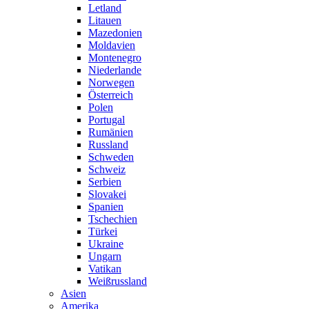
Letland
Litauen
Mazedonien
Moldavien
Montenegro
Niederlande
Norwegen
Österreich
Polen
Portugal
Rumänien
Russland
Schweden
Schweiz
Serbien
Slovakei
Spanien
Tschechien
Türkei
Ukraine
Ungarn
Vatikan
Weißrussland
Asien
Amerika