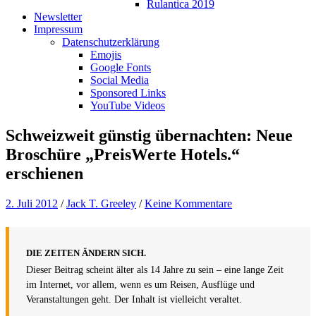
Rulantica 2019
Newsletter
Impressum
Datenschutzerklärung
Emojis
Google Fonts
Social Media
Sponsored Links
YouTube Videos
Schweizweit günstig übernachten: Neue
Broschüre „PreisWerte Hotels.“
erschienen
2. Juli 2012
/
Jack T. Greeley
/
Keine Kommentare
DIE ZEITEN ÄNDERN SICH.
Dieser Beitrag scheint älter als 14 Jahre zu sein – eine lange Zeit
im Internet, vor allem, wenn es um Reisen, Ausflüge und
Veranstaltungen geht. Der Inhalt ist vielleicht veraltet.