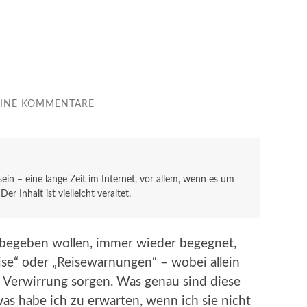
EINE KOMMENTARE
 sein – eine lange Zeit im Internet, vor allem, wenn es um
r Inhalt ist vielleicht veraltet.
g begeben wollen, immer wieder begegnet,
ise“ oder „Reisewarnungen“ – wobei allein
r Verwirrung sorgen. Was genau sind diese
 habe ich zu erwarten, wenn ich sie nicht