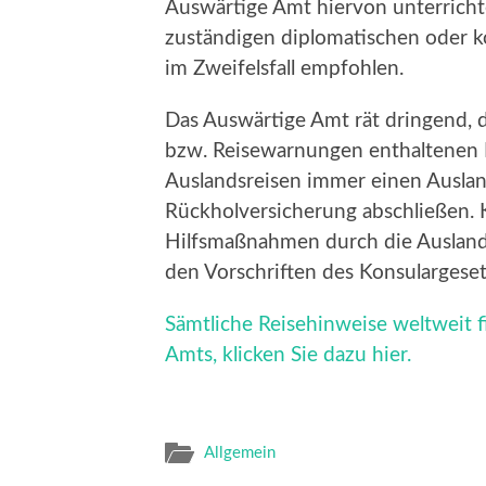
Auswärtige Amt hiervon unterricht
zuständigen diplomatischen oder ko
im Zweifelsfall empfohlen.
Das Auswärtige Amt rät dringend, d
bzw. Reisewarnungen enthaltenen E
Auslandsreisen immer einen Ausla
Rückholversicherung abschließen. 
Hilfsmaßnahmen durch die Auslan
den Vorschriften des Konsulargeset
Sämtliche Reisehinweise weltweit 
Amts, klicken Sie dazu hier.
Allgemein