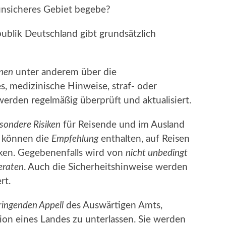
unsicheres Gebiet begebe?
blik Deutschland gibt grundsätzlich
nen
unter anderem über die
, medizinische Hinweise, straf- oder
werden regelmäßig überprüft und aktualisiert.
sondere Risiken
für Reisende und im Ausland
e können die
Empfehlung
enthalten, auf Reisen
nken. Gegebenenfalls wird von
nicht unbedingt
eraten
. Auch die Sicherheitshinweise werden
rt.
ringenden Appell
des Auswärtigen Amts,
gion eines Landes zu unterlassen. Sie werden