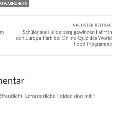
ISEWARNUNGEN
NÄCHSTER BEITRAG
im
Schüler aus Heidelberg gewinnen Fahrt in
den Europa-Park bei Online-Quiz des World
Food Programme
mentar
fentlicht.
Erforderliche Felder sind mit
*