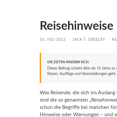
Reisehinweise
10. JULI 2012
/
JACK T. GREELEY
/
K
DIE ZEITEN ÄNDERN SICH.
Dieser Beitrag scheint älter als 14 Jahre zu
Reisen, Ausflüge und Veranstaltungen geht. De
Was Reisende, die sich ins Auslan
sind die so genannten „Reisehinwe
schon die Begriffe bei manchen fü
Hinweise oder Warnungen – und was