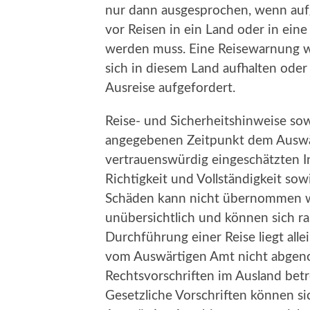
nur dann ausgesprochen, wenn au
vor Reisen in ein Land oder in ei
werden muss. Eine Reisewarnung wi
sich in diesem Land aufhalten oder
Ausreise aufgefordert.
Reise- und Sicherheitshinweise s
angegebenen Zeitpunkt dem Auswä
vertrauenswürdig eingeschätzten I
Richtigkeit und Vollständigkeit sow
Schäden kann nicht übernommen we
unübersichtlich und können sich r
Durchführung einer Reise liegt alle
vom Auswärtigen Amt nicht abgen
Rechtsvorschriften im Ausland bet
Gesetzliche Vorschriften können si