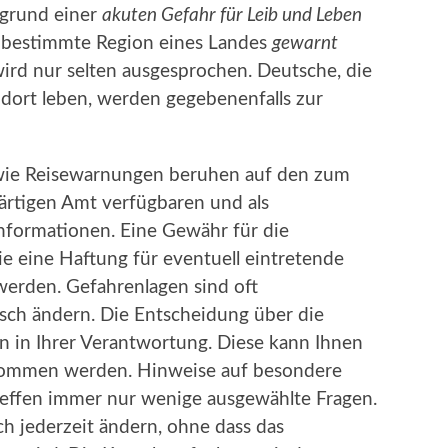
fgrund einer
akuten Gefahr für Leib und Leben
ne bestimmte Region eines Landes
gewarnt
rd nur selten ausgesprochen. Deutsche, die
 dort leben, werden gegebenenfalls zur
owie Reisewarnungen beruhen auf den zum
rtigen Amt verfügbaren und als
nformationen. Eine Gewähr für die
ie eine Haftung für eventuell eintretende
rden. Gefahrenlagen sind oft
asch ändern. Die Entscheidung über die
in in Ihrer Verantwortung. Diese kann Ihnen
ommen werden. Hinweise auf besondere
reffen immer nur wenige ausgewählte Fragen.
ch jederzeit ändern, ohne dass das