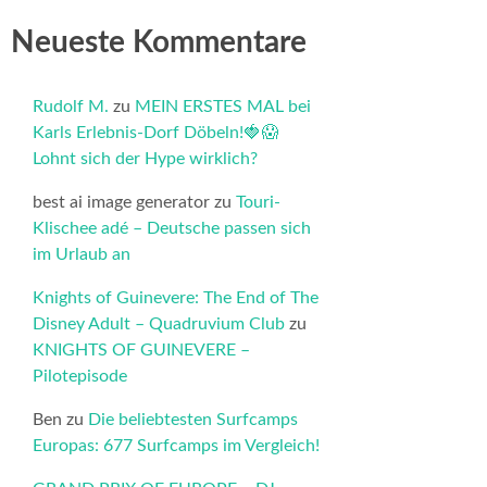
Neueste Kommentare
Rudolf M.
zu
MEIN ERSTES MAL bei
Karls Erlebnis-Dorf Döbeln!🍓😱
Lohnt sich der Hype wirklich?
best ai image generator
zu
Touri-
Klischee adé – Deutsche passen sich
im Urlaub an
Knights of Guinevere: The End of The
Disney Adult – Quadruvium Club
zu
KNIGHTS OF GUINEVERE –
Pilotepisode
Ben
zu
Die beliebtesten Surfcamps
Europas: 677 Surfcamps im Vergleich!