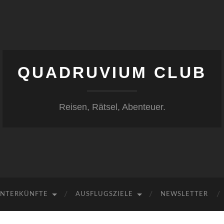
QUADRUVIUM CLUB
Reisen, Rätsel, Abenteuer.
NTERKÜNFTE
AUSFLUGSZIELE
NEWSLETTER