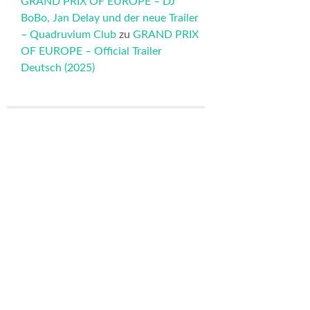
GRAND PRIX OF EUROPE – DJ
BoBo, Jan Delay und der neue Trailer
– Quadruvium Club
zu
GRAND PRIX
OF EUROPE – Official Trailer
Deutsch (2025)