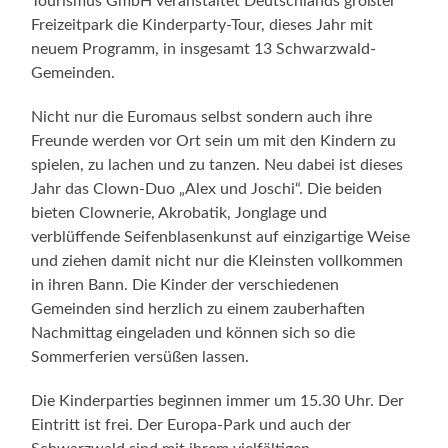
Tourismus GmbH veranstaltet Deutschlands größter
Freizeitpark die Kinderparty-Tour, dieses Jahr mit
neuem Programm, in insgesamt 13 Schwarzwald-
Gemeinden.
Nicht nur die Euromaus selbst sondern auch ihre
Freunde werden vor Ort sein um mit den Kindern zu
spielen, zu lachen und zu tanzen. Neu dabei ist dieses
Jahr das Clown-Duo „Alex und Joschi“. Die beiden
bieten Clownerie, Akrobatik, Jonglage und
verblüffende Seifenblasenkunst auf einzigartige Weise
und ziehen damit nicht nur die Kleinsten vollkommen
in ihren Bann. Die Kinder der verschiedenen
Gemeinden sind herzlich zu einem zauberhaften
Nachmittag eingeladen und können sich so die
Sommerferien versüßen lassen.
Die Kinderparties beginnen immer um 15.30 Uhr. Der
Eintritt ist frei. Der Europa-Park und auch der