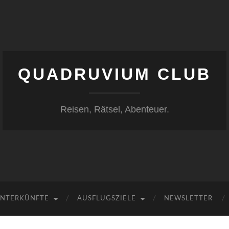
QUADRUVIUM CLUB
Reisen, Rätsel, Abenteuer.
NTERKÜNFTE
AUSFLUGSZIELE
NEWSLETTER