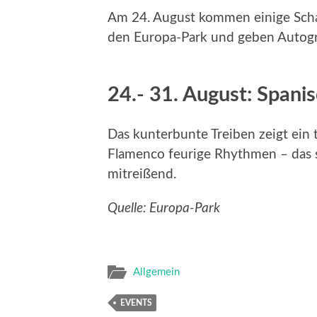
Am 24. August kommen einige Schau
den Europa-Park und geben Autogr
24.- 31. August: Spanis
Das kunterbunte Treiben zeigt ein 
Flamenco feurige Rhythmen – das 
mitreißend.
Quelle: Europa-Park
Allgemein
EVENTS