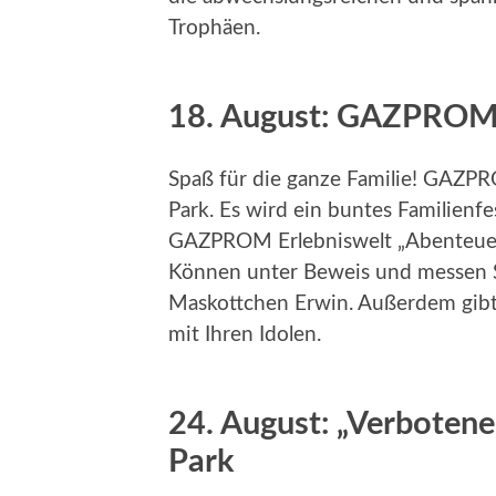
Trophäen.
18. August: GAZPROM 
Spaß für die ganze Familie! GAZPR
Park. Es wird ein buntes Familien
GAZPROM Erlebniswelt „Abenteuer En
Können unter Beweis und messen S
Maskottchen Erwin. Außerdem gibt
mit Ihren Idolen.
24. August: „Verbotene
Park