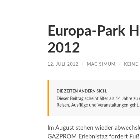
Europa-Park Hi
2012
12. JULI 2012
/
MAC SIMUM
/
KEINE
DIE ZEITEN ÄNDERN SICH.
Dieser Beitrag scheint älter als 14 Jahre zu
Reisen, Ausflüge und Veranstaltungen geht. De
Im August stehen wieder abwechsl
GAZPROM Erlebnistag fordert Fußba