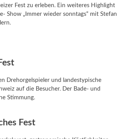
izer Fest zu erleben. Ein weiteres Highlight
ive- Show „Immer wieder sonntags“ mit Stefan
ern.
Fest
n Drehorgelspieler und landestypische
Schweiz auf die Besucher. Der Bade- und
che Stimmung.
ches Fest