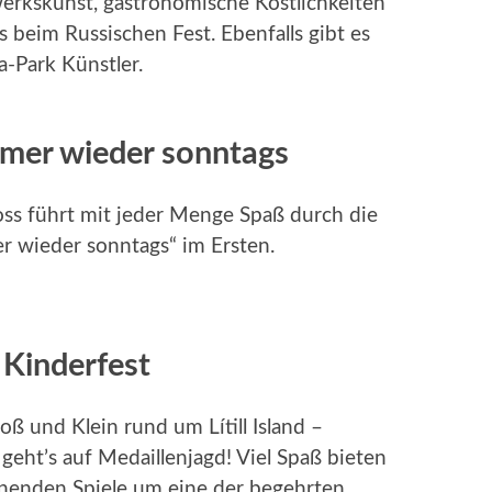
erkskunst, gastronomische Köstlichkeiten
 beim Russischen Fest. Ebenfalls gibt es
-Park Künstler.
Immer wieder sonntags
ss führt mit jeder Menge Spaß durch die
 wieder sonntags“ im Ersten.
 Kinderfest
ß und Klein rund um Lítill Island –
eht’s auf Medaillenjagd! Viel Spaß bieten
nenden Spiele um eine der begehrten