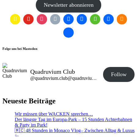
Newsletter abonnieren
Folge uns bei Mastodon
Quadruvium Club
Follow
@quadruvium.club@quadruvium.club
Neueste Beiträge
Wir müssen über WACKEN sprechen…
Der längste Tag im Europa-Park – 15 Stunden Achterbahnen
& Party im Park!
🇲🇨 48 Stunden in Monaco Vlog– Zwischen Alltag & Luxus
✨