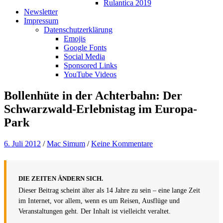
Rulantica 2019
Newsletter
Impressum
Datenschutzerklärung
Emojis
Google Fonts
Social Media
Sponsored Links
YouTube Videos
Bollenhüte in der Achterbahn: Der
Schwarzwald-Erlebnistag im Europa-
Park
6. Juli 2012
/
Mac Simum
/
Keine Kommentare
DIE ZEITEN ÄNDERN SICH.
Dieser Beitrag scheint älter als 14 Jahre zu sein – eine lange Zeit
im Internet, vor allem, wenn es um Reisen, Ausflüge und
Veranstaltungen geht. Der Inhalt ist vielleicht veraltet.