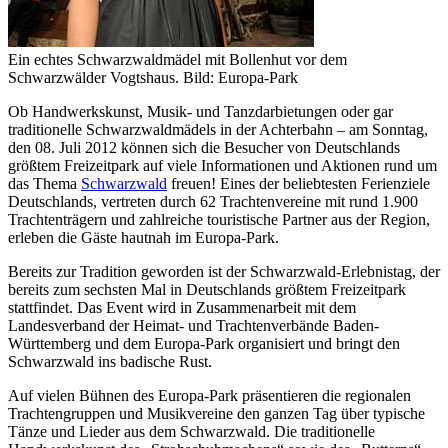
Ein echtes Schwarzwaldmädel mit Bollenhut vor dem
Schwarzwälder Vogtshaus. Bild: Europa-Park
Ob Handwerkskunst, Musik- und Tanzdarbietungen oder gar
traditionelle Schwarzwaldmädels in der Achterbahn – am Sonntag,
den 08. Juli 2012 können sich die Besucher von Deutschlands
größtem Freizeitpark auf viele Informationen und Aktionen rund um
das Thema
Schwarzwald
freuen! Eines der beliebtesten Ferienziele
Deutschlands, vertreten durch 62 Trachtenvereine mit rund 1.900
Trachtenträgern und zahlreiche touristische Partner aus der Region,
erleben die Gäste hautnah im Europa-Park.
Bereits zur Tradition geworden ist der Schwarzwald-Erlebnistag, der
bereits zum sechsten Mal in Deutschlands größtem Freizeitpark
stattfindet. Das Event wird in Zusammenarbeit mit dem
Landesverband der Heimat- und Trachtenverbände Baden-
Württemberg und dem Europa-Park organisiert und bringt den
Schwarzwald ins badische Rust.
Auf vielen Bühnen des Europa-Park präsentieren die regionalen
Trachtengruppen und Musikvereine den ganzen Tag über typische
Tänze und Lieder aus dem Schwarzwald. Die traditionelle