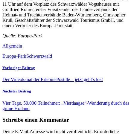
11 Uhr auf dem Vorplatz des Schwarzwälder Vogtshauses mit
Gottfried Rohrer, erster Vorsitzender des Landesverbands der
Heimat- und Trachtenverbände Baden-Württemberg, Christopher
Krull, Geschäftsführer der Schwarzwald Tourismus GmbH, und
einem Vertreter des Europa-Park statt.
Quelle: Europa-Park
Allgemein
Europa-Park
Schwarzwald
Vorheriger Beitrag
Der Videokanal der ErlebnisPostille – jetzt geht’s los!
Nächster Beitrag
Vier Tage, 50.000 Teilnehmer: „Vierdaagse“-Wanderung durch das
grüne Holland
Schreibe einen Kommentar
Deine E-Mail-Adresse wird nicht veröffentlicht.
Erforderliche