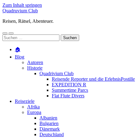
Zum Inhalt springen
Quadruvium Club
Reisen, Rätsel, Abenteuer.
Mobile-
Suchfeld
Suchen
Menü
ein-/ausblenden
nach:
ein-/ausblenden
🏠
Blog
Autoren
Historie
Quadrivium Club
Reisende Reporter und die ErlebnisPostille
EXPEDITION R
Summertime Parcs
Flat Flute Divers
Reiseziele
Afrika
Europa
Albanien
Bulgarien
Dänemark
Deutschland