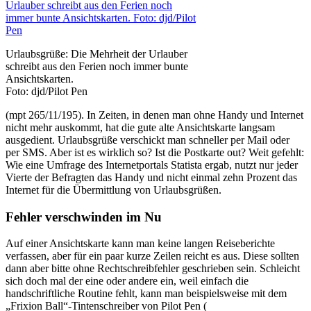
Urlaubsgrüße: Die Mehrheit der Urlauber
schreibt aus den Ferien noch immer bunte
Ansichtskarten.
Foto: djd/Pilot Pen
(mpt 265/11/195). In Zeiten, in denen man ohne Handy und Internet
nicht mehr auskommt, hat die gute alte Ansichtskarte langsam
ausgedient. Urlaubsgrüße verschickt man schneller per Mail oder
per SMS. Aber ist es wirklich so? Ist die Postkarte out? Weit gefehlt:
Wie eine Umfrage des Internetportals Statista ergab, nutzt nur jeder
Vierte der Befragten das Handy und nicht einmal zehn Prozent das
Internet für die Übermittlung von Urlaubsgrüßen.
Fehler verschwinden im Nu
Auf einer Ansichtskarte kann man keine langen Reiseberichte
verfassen, aber für ein paar kurze Zeilen reicht es aus. Diese sollten
dann aber bitte ohne Rechtschreibfehler geschrieben sein. Schleicht
sich doch mal der eine oder andere ein, weil einfach die
handschriftliche Routine fehlt, kann man beispielsweise mit dem
„Frixion Ball“-Tintenschreiber von Pilot Pen (