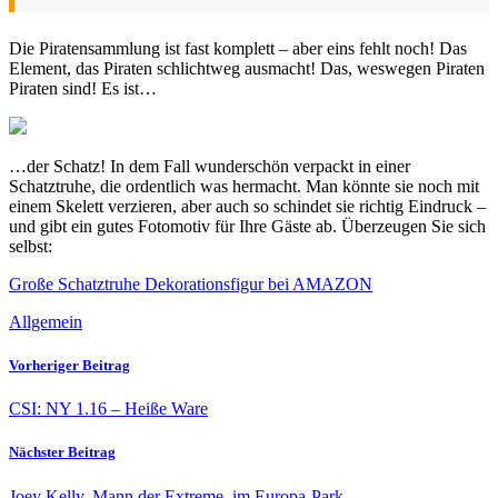
Die Piratensammlung ist fast komplett – aber eins fehlt noch! Das
Element, das Piraten schlichtweg ausmacht! Das, weswegen Piraten
Piraten sind! Es ist…
…der Schatz! In dem Fall wunderschön verpackt in einer
Schatztruhe, die ordentlich was hermacht. Man könnte sie noch mit
einem Skelett verzieren, aber auch so schindet sie richtig Eindruck –
und gibt ein gutes Fotomotiv für Ihre Gäste ab. Überzeugen Sie sich
selbst:
Große Schatztruhe Dekorationsfigur bei AMAZON
Allgemein
Vorheriger Beitrag
CSI: NY 1.16 – Heiße Ware
Nächster Beitrag
Joey Kelly, Mann der Extreme, im Europa-Park