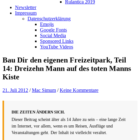
Rulantica 2019
Newsletter
Impressum
Datenschutzerklärung
Emojis
Google Fonts
Social Media
Sponsored Links
YouTube Videos
Bau Dir den eigenen Freizeitpark, Teil
14: Dreizehn Mann auf des toten Manns
Kiste
21. Juli 2012
/
Mac Simum
/
Keine Kommentare
DIE ZEITEN ÄNDERN SICH.
Dieser Beitrag scheint älter als 14 Jahre zu sein – eine lange Zeit
im Internet, vor allem, wenn es um Reisen, Ausflüge und
Veranstaltungen geht. Der Inhalt ist vielleicht veraltet.