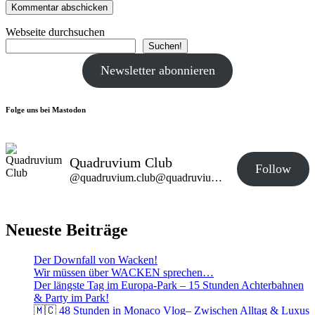
Webseite durchsuchen
Suchen!
Newsletter abonnieren
Folge uns bei Mastodon
Quadruvium Club
Follow
@quadruvium.club@quadruvium.club
Neueste Beiträge
Der Downfall von Wacken!
Wir müssen über WACKEN sprechen…
Der längste Tag im Europa-Park – 15 Stunden Achterbahnen
& Party im Park!
🇲🇨 48 Stunden in Monaco Vlog– Zwischen Alltag & Luxus