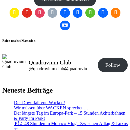
Folge uns bei Mastodon
Quadruvium Club
Follow
@quadruvium.club@quadruvium.club
Neueste Beiträge
Der Downfall von Wacken!
Wir müssen über WACKEN sprechen…
Der längste Tag im Europa-Park – 15 Stunden Achterbahnen
& Party im Park!
🇲🇨 48 Stunden in Monaco Vlog– Zwischen Alltag & Luxus
✨