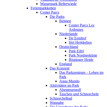
Wasserpark Belterwiede
Ferienparkketten
Center Parcs
Die Parks
Belgien
Center Parcs Les
Ardennes
Niederlande
De Eemhof
Het Heijderbos
Deutschland
Park Eifel
Park Nordseeküste
Bispinger Heide
England
Das Konzept
Das Parkzentrum – Leben im
Park
Aqua Mundo
Aktivitäten im Park
Abenteuergolf
Tauchen und Schnorcheln
Schnorchelbad
Wannabe
Die Umgebung der Parks