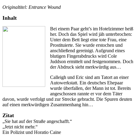
Originaltitel: Entrance Wound
Inhalt
Bei einem Paar geht’s im Hotelzimmer heiß
her. Doch das Spiel wird jäh unterbrochen:
Unter dem Bett liegt eine tote Frau, eine
Prostituierte. Sie wurde erstochen und
anschließend gereinigt. Aufgrund eines
blutigen Fingerabdrucks wird Cole
Juddson ermittelt und festgenommen. Doch
der Abdruck sieht merkwürdig aus…
Calleigh und Eric sind am Tatort an einer
Autowerkstatt. Ein deutsches Ehepaar
wurde überfallen, der Mann ist tot. Bereits
angeschossen rannte er vor dem Täter
davon, wurde verfolgt und zur Strecke gebracht. Die Spuren deuten
auf einen merkwürdigen Zusammenhang hin…
Zitat
„Sie hat auf der Straße angeschafft.“
„Jetzt nicht mehr.“
Ein Polizist und Horatio Caine