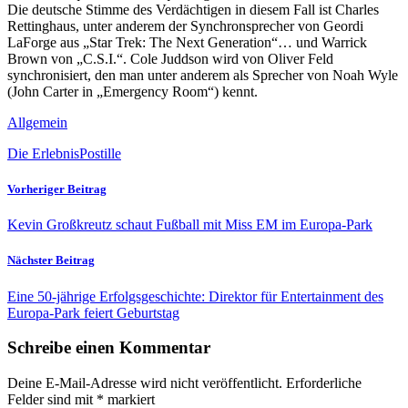
Die deutsche Stimme des Verdächtigen in diesem Fall ist Charles
Rettinghaus, unter anderem der Synchronsprecher von Geordi
LaForge aus „Star Trek: The Next Generation“… und Warrick
Brown von „C.S.I.“. Cole Juddson wird von Oliver Feld
synchronisiert, den man unter anderem als Sprecher von Noah Wyle
(John Carter in „Emergency Room“) kennt.
Allgemein
Die ErlebnisPostille
Vorheriger Beitrag
Kevin Großkreutz schaut Fußball mit Miss EM im Europa-Park
Nächster Beitrag
Eine 50-jährige Erfolgsgeschichte: Direktor für Entertainment des
Europa-Park feiert Geburtstag
Schreibe einen Kommentar
Deine E-Mail-Adresse wird nicht veröffentlicht.
Erforderliche
Felder sind mit
*
markiert