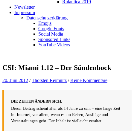
Rulantica 2019
Newsletter
Impressum
Datenschutzerklärung
Emojis
Google Fonts
Social Media
Sponsored Links
YouTube Videos
CSI: Miami 1.12 – Der Sündenbock
20. Juni 2012
/
Thorsten Reimnitz
/
Keine Kommentare
DIE ZEITEN ÄNDERN SICH.
Dieser Beitrag scheint älter als 14 Jahre zu sein – eine lange Zeit
im Internet, vor allem, wenn es um Reisen, Ausflüge und
Veranstaltungen geht. Der Inhalt ist vielleicht veraltet.