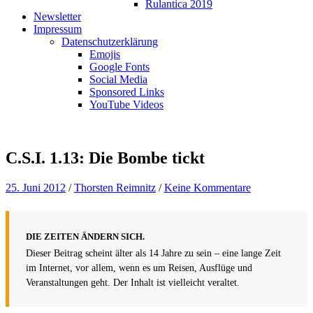
Rulantica 2019
Newsletter
Impressum
Datenschutzerklärung
Emojis
Google Fonts
Social Media
Sponsored Links
YouTube Videos
C.S.I. 1.13: Die Bombe tickt
25. Juni 2012
/
Thorsten Reimnitz
/
Keine Kommentare
DIE ZEITEN ÄNDERN SICH.
Dieser Beitrag scheint älter als 14 Jahre zu sein – eine lange Zeit
im Internet, vor allem, wenn es um Reisen, Ausflüge und
Veranstaltungen geht. Der Inhalt ist vielleicht veraltet.