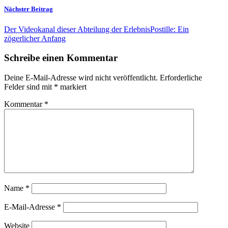
Nächster Beitrag
Der Videokanal dieser Abteilung der ErlebnisPostille: Ein
zögerlicher Anfang
Schreibe einen Kommentar
Deine E-Mail-Adresse wird nicht veröffentlicht.
Erforderliche
Felder sind mit
*
markiert
Kommentar
*
Name
*
E-Mail-Adresse
*
Website