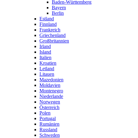
Baden-Württemberg
Bayern
Berlin
Estland
Finnland
Frankreich
Griechenland
Großbritannien
Irland
Island
Italien
Kroatien
Letland
Litauen
Mazedonien
Moldavien
Montenegro
Niederlande
Norwegen
Österreich
Polen
Portugal
Rumänien
Russland
Schweden