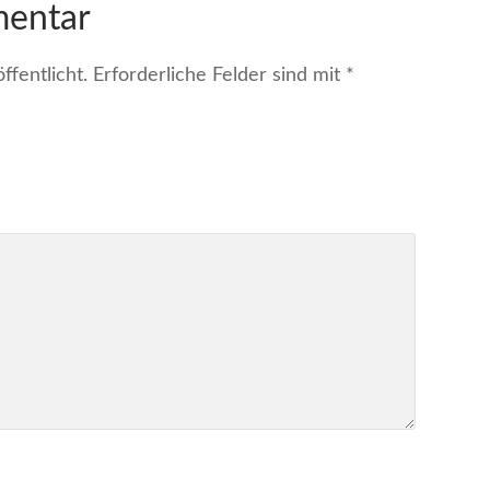
mentar
fentlicht.
Erforderliche Felder sind mit
*