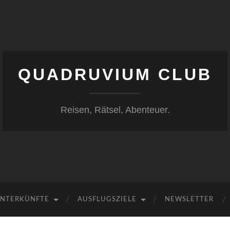
QUADRUVIUM CLUB
Reisen, Rätsel, Abenteuer.
NTERKÜNFTE
AUSFLUGSZIELE
NEWSLETTER