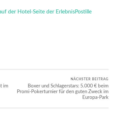
uf der Hotel-Seite der ErlebnisPostille
NÄCHSTER BEITRAG
t im
Boxer und Schlagerstars: 5.000 € beim
Promi-Pokerturnier für den guten Zweck im
Europa-Park