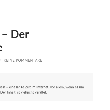
 – Der
e
/
KEINE KOMMENTARE
 sein – eine lange Zeit im Internet, vor allem, wenn es um
r Inhalt ist vielleicht veraltet.