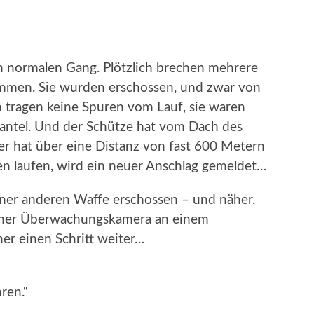
n normalen Gang. Plötzlich brechen mehrere
mmen. Sie wurden erschossen, und zwar von
 tragen keine Spuren vom Lauf, sie waren
mantel. Und der Schütze hat vom Dach des
 er hat über eine Distanz von fast 600 Metern
en laufen, wird ein neuer Anschlag gemeldet…
ner anderen Waffe erschossen – und näher.
iner Überwachungskamera an einem
r einen Schritt weiter…
hren.“