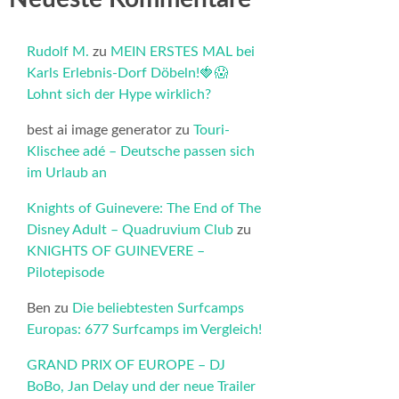
Rudolf M.
zu
MEIN ERSTES MAL bei
Karls Erlebnis-Dorf Döbeln!🍓😱
Lohnt sich der Hype wirklich?
best ai image generator
zu
Touri-
Klischee adé – Deutsche passen sich
im Urlaub an
Knights of Guinevere: The End of The
Disney Adult – Quadruvium Club
zu
KNIGHTS OF GUINEVERE –
Pilotepisode
Ben
zu
Die beliebtesten Surfcamps
Europas: 677 Surfcamps im Vergleich!
GRAND PRIX OF EUROPE – DJ
BoBo, Jan Delay und der neue Trailer