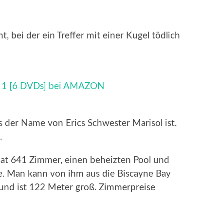
ht, bei der ein Treffer mit einer Kugel tödlich
on 1 [6 DVDs] bei AMAZON
s der Name von Erics Schwester Marisol ist.
.
hat 641 Zimmer, einen beheizten Pool und
e. Man kann von ihm aus die Biscayne Bay
 und ist 122 Meter groß. Zimmerpreise