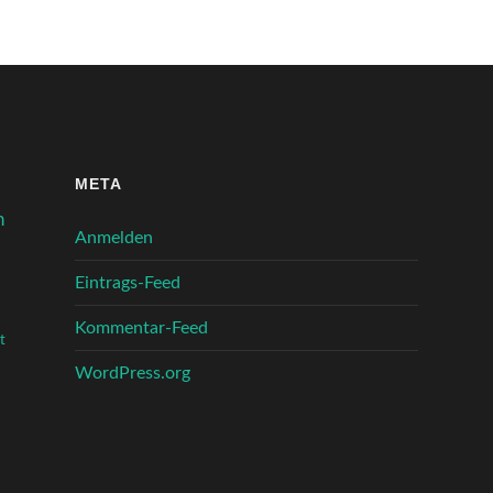
META
n
Anmelden
Eintrags-Feed
Kommentar-Feed
t
WordPress.org