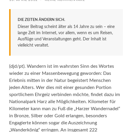
DIE ZEITEN ÄNDERN SICH.
Dieser Beitrag scheint älter als 14 Jahre zu sein – eine
lange Zeit im Internet, vor allem, wenn es um Reisen,
Ausflüge und Veranstaltungen geht. Der Inhalt ist
vielleicht veraltet.
(djd/pt). Wandern ist im wahrsten Sinn des Wortes
wieder zu einer Massenbewegung geworden: Das
Erlebnis mitten in der Natur begeistert Menschen
jeden Alters. Wer dies mit einer gesunden Portion
sportlichem Ehrgeiz verbinden möchte, findet dazu im
Nationalpark Harz alle Möglichkeiten. Kilometer für
Kilometer kann man zu Fuß die „Harzer Wandernadel“
in Bronze, Silber oder Gold erlangen, besonders
Engagierte können sogar die Auszeichnung
„Wanderkönig“ erringen. An insgesamt 222