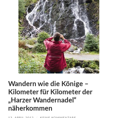
Wandern wie die Könige –
Kilometer für Kilometer der
„Harzer Wandernadel“
näherkommen
13. APRIL 2012
/
KEINE KOMMENTARE