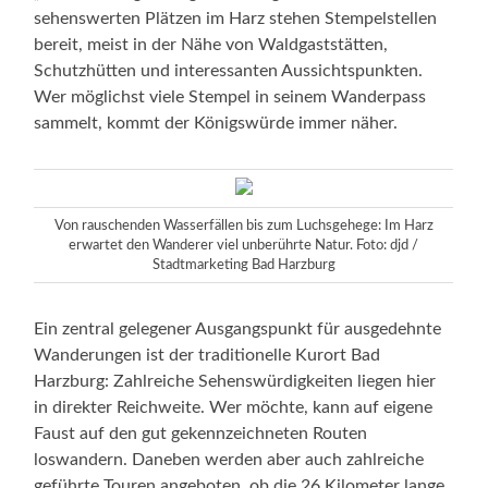
sehenswerten Plätzen im Harz stehen Stempelstellen
bereit, meist in der Nähe von Waldgaststätten,
Schutzhütten und interessanten Aussichtspunkten.
Wer möglichst viele Stempel in seinem Wanderpass
sammelt, kommt der Königswürde immer näher.
Von rauschenden Wasserfällen bis zum Luchsgehege: Im Harz
erwartet den Wanderer viel unberührte Natur.
Foto: djd /
Stadtmarketing Bad Harzburg
Ein zentral gelegener Ausgangspunkt für ausgedehnte
Wanderungen ist der traditionelle Kurort Bad
Harzburg: Zahlreiche Sehenswürdigkeiten liegen hier
in direkter Reichweite. Wer möchte, kann auf eigene
Faust auf den gut gekennzeichneten Routen
loswandern. Daneben werden aber auch zahlreiche
geführte Touren angeboten, ob die 26 Kilometer lange