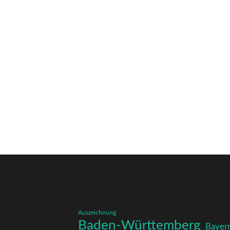
Auszeichnung
Baden-Württemberg
Bayer