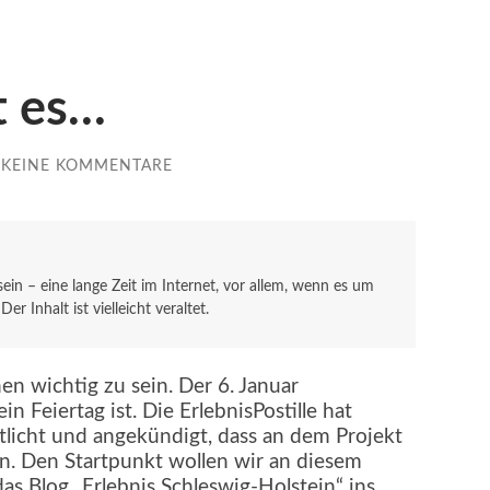
t es…
KEINE KOMMENTARE
 sein – eine lange Zeit im Internet, vor allem, wenn es um
r Inhalt ist vielleicht veraltet.
 wichtig zu sein. Der 6. Januar
in Feiertag ist. Die ErlebnisPostille hat
tlicht und angekündigt, dass an dem Projekt
. Den Startpunkt wollen wir an diesem
s Blog „Erlebnis Schleswig-Holstein“ ins