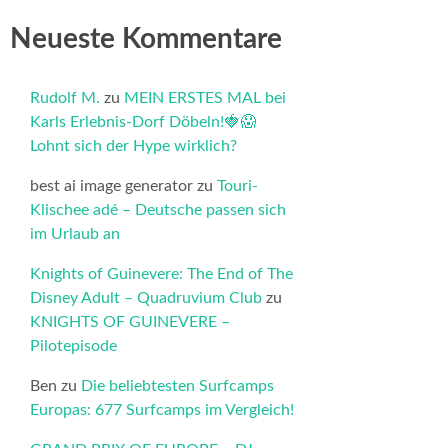
Neueste Kommentare
Rudolf M.
zu
MEIN ERSTES MAL bei
Karls Erlebnis-Dorf Döbeln!🍓😱
Lohnt sich der Hype wirklich?
best ai image generator
zu
Touri-
Klischee adé – Deutsche passen sich
im Urlaub an
Knights of Guinevere: The End of The
Disney Adult – Quadruvium Club
zu
KNIGHTS OF GUINEVERE –
Pilotepisode
Ben
zu
Die beliebtesten Surfcamps
Europas: 677 Surfcamps im Vergleich!