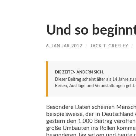
Und so beginn
6. JANUAR 2012
/
JACK T. GREELEY
/
DIE ZEITEN ÄNDERN SICH.
Dieser Beitrag scheint älter als 14 Jahre zu
Reisen, Ausflüge und Veranstaltungen geht. De
Besondere Daten scheinen Menschen
beispielsweise, der in Deutschland e
gestern den 1.000 Beitrag veröffen
große Umbauten ins Rollen kommen
besonderen Tag setzen und heute da