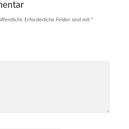
mentar
fentlicht.
Erforderliche Felder sind mit
*