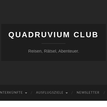
QUADRUVIUM CLUB
Reisen, Rätsel, Abenteuer.
NTERKÜNFTE
AUSFLUGSZIELE
NEWSLETTER