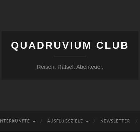
QUADRUVIUM CLUB
Reisen, Rätsel, Abenteuer.
NTERKÜNFTE
AUSFLUGSZIELE
NEWSLETTER