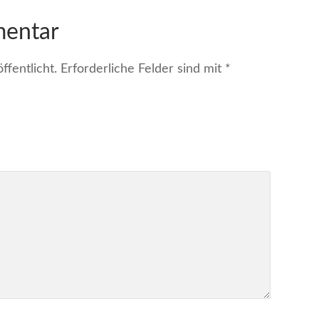
mentar
fentlicht.
Erforderliche Felder sind mit
*