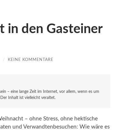
 in den Gasteiner
/
KEINE KOMMENTARE
 sein – eine lange Zeit im Internet, vor allem, wenn es um
r Inhalt ist vielleicht veraltet.
 Weihnacht – ohne Stress, ohne hektische
raten und Verwandtenbesuchen: Wie wäre es