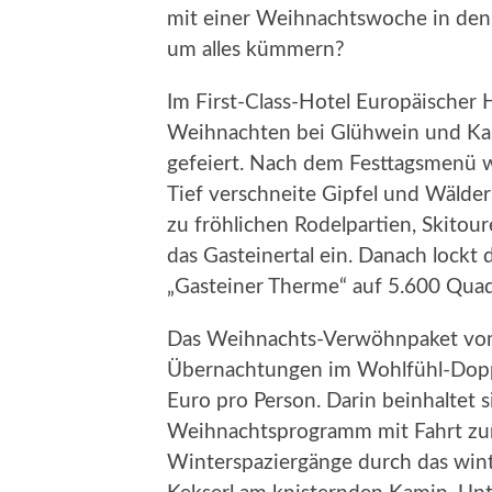
mit einer Weihnachtswoche in den ö
um alles kümmern?
Im First-Class-Hotel Europäischer 
Weihnachten bei Glühwein und Kas
gefeiert. Nach dem Festtagsmenü 
Tief verschneite Gipfel und Wälder
zu fröhlichen Rodelpartien, Skit
das Gasteinertal ein. Danach lockt
„Gasteiner Therme“ auf 5.600 Qua
Das Weihnachts-Verwöhnpaket vom
Übernachtungen im Wohlfühl-Dop
Euro pro Person. Darin beinhaltet 
Weihnachtsprogramm mit Fahrt zum
Winterspaziergänge durch das wint