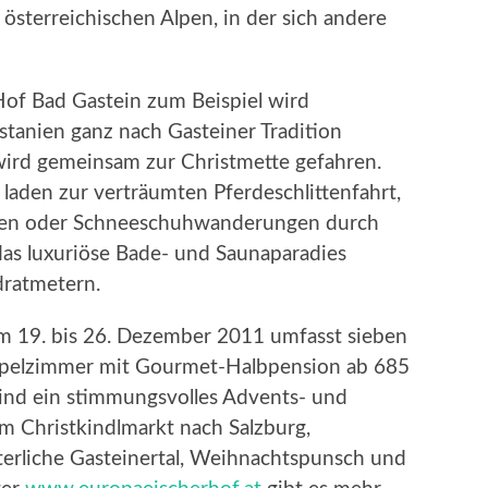
sterreichischen Alpen, in der sich andere
Hof Bad Gastein zum Beispiel wird
tanien ganz nach Gasteiner Tradition
wird gemeinsam zur Christmette gefahren.
 laden zur verträumten Pferdeschlittenfahrt,
ouren oder Schneeschuhwanderungen durch
 das luxuriöse Bade- und Saunaparadies
dratmetern.
 19. bis 26. Dezember 2011 umfasst sieben
pelzimmer mit Gourmet-Halbpension ab 685
sind ein stimmungsvolles Advents- und
 Christkindlmarkt nach Salzburg,
erliche Gasteinertal, Weihnachtspunsch und