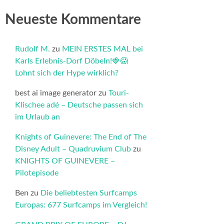
Neueste Kommentare
Rudolf M.
zu
MEIN ERSTES MAL bei
Karls Erlebnis-Dorf Döbeln!🍓😱
Lohnt sich der Hype wirklich?
best ai image generator
zu
Touri-
Klischee adé – Deutsche passen sich
im Urlaub an
Knights of Guinevere: The End of The
Disney Adult – Quadruvium Club
zu
KNIGHTS OF GUINEVERE –
Pilotepisode
Ben
zu
Die beliebtesten Surfcamps
Europas: 677 Surfcamps im Vergleich!