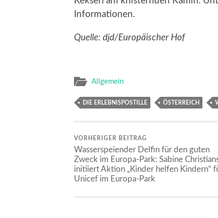
Kekserl am knisternden Kamin. Un
Informationen.
Quelle: djd/Europäischer Hof
Allgemein
DIE ERLEBNISPOSTILLE
ÖSTERREICH
VORHERIGER BEITRAG
Wasserspeiender Delfin für den guten
Zweck im Europa-Park: Sabine Christian
initiiert Aktion „Kinder helfen Kindern“ f
Unicef im Europa-Park