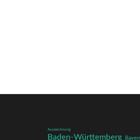
Auszeichnung
Baden-Württemberg
Bayer