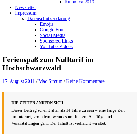
Rulantica 2019
Newsletter
Impressum
Datenschutzerklärung
Emojis
Google Fonts
Social Media
Sponsored Links
YouTube Videos
Ferienspaß zum Nulltarif im
Hochschwarzwald
17. August 2011
/
Mac Simum
/
Keine Kommentare
DIE ZEITEN ÄNDERN SICH.
Dieser Beitrag scheint älter als 14 Jahre zu sein – eine lange Zeit
im Internet, vor allem, wenn es um Reisen, Ausflüge und
Veranstaltungen geht. Der Inhalt ist vielleicht veraltet.