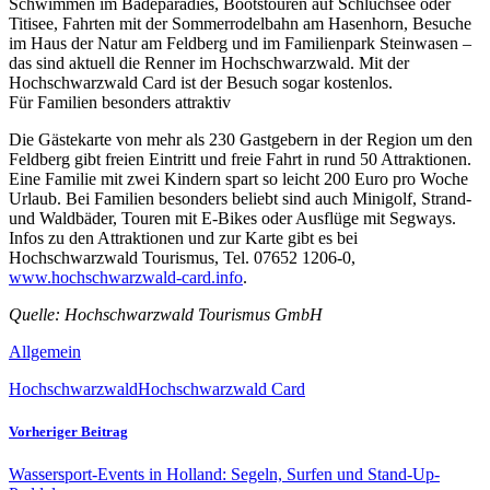
Schwimmen im Badeparadies, Bootstouren auf Schluchsee oder
Titisee, Fahrten mit der Sommerrodelbahn am Hasenhorn, Besuche
im Haus der Natur am Feldberg und im Familienpark Steinwasen –
das sind aktuell die Renner im Hochschwarzwald. Mit der
Hochschwarzwald Card ist der Besuch sogar kostenlos.
Für Familien besonders attraktiv
Die Gästekarte von mehr als 230 Gastgebern in der Region um den
Feldberg gibt freien Eintritt und freie Fahrt in rund 50 Attraktionen.
Eine Familie mit zwei Kindern spart so leicht 200 Euro pro Woche
Urlaub. Bei Familien besonders beliebt sind auch Minigolf, Strand-
und Waldbäder, Touren mit E-Bikes oder Ausflüge mit Segways.
Infos zu den Attraktionen und zur Karte gibt es bei
Hochschwarzwald Tourismus, Tel. 07652 1206-0,
www.hochschwarzwald-card.info
.
Quelle: Hochschwarzwald Tourismus GmbH
Allgemein
Hochschwarzwald
Hochschwarzwald Card
Vorheriger Beitrag
Wassersport-Events in Holland: Segeln, Surfen und Stand-Up-