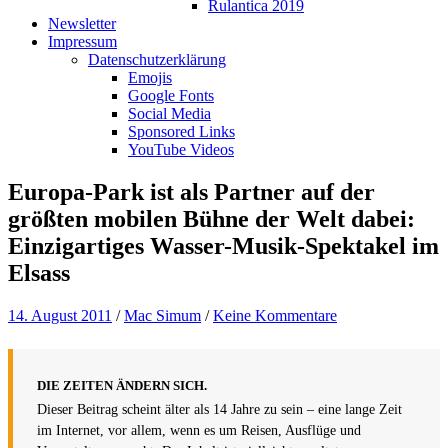
Rulantica 2019
Newsletter
Impressum
Datenschutzerklärung
Emojis
Google Fonts
Social Media
Sponsored Links
YouTube Videos
Europa-Park ist als Partner auf der
größten mobilen Bühne der Welt dabei:
Einzigartiges Wasser-Musik-Spektakel im
Elsass
14. August 2011
/
Mac Simum
/
Keine Kommentare
DIE ZEITEN ÄNDERN SICH.
Dieser Beitrag scheint älter als 14 Jahre zu sein – eine lange Zeit
im Internet, vor allem, wenn es um Reisen, Ausflüge und