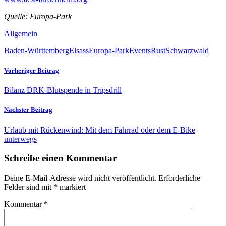
Quelle: Europa-Park
Allgemein
Baden-Württemberg
Elsass
Europa-Park
Events
Rust
Schwarzwald
Vorheriger Beitrag
Bilanz DRK-Blutspende in Tripsdrill
Nächster Beitrag
Urlaub mit Rückenwind: Mit dem Fahrrad oder dem E-Bike
unterwegs
Schreibe einen Kommentar
Deine E-Mail-Adresse wird nicht veröffentlicht.
Erforderliche
Felder sind mit
*
markiert
Kommentar
*