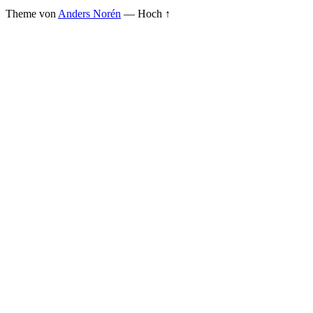
Theme von
Anders Norén
—
Hoch ↑