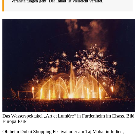
Veranstaltungen geht. Der Inhalt ist vielleicht veraltet.
Das Wasserspektakel „Art et Lumière“ in Furdenheim im Elsass. Bild
Europa-Park
Ob beim Dubai Shopping Festival oder am Taj Mahal in Indien,