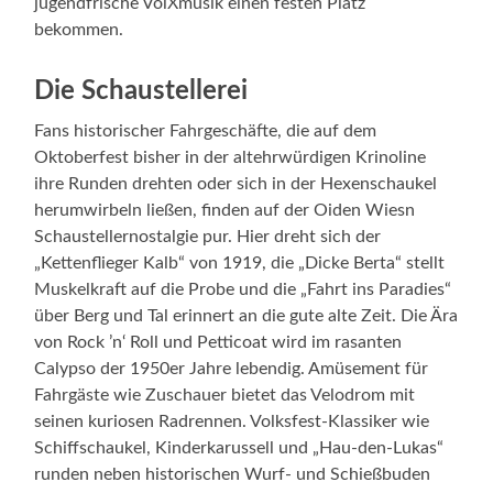
jugendfrische VolXmusik einen festen Platz
bekommen.
Die Schaustellerei
Fans historischer Fahrgeschäfte, die auf dem
Oktoberfest bisher in der altehrwürdigen Krinoline
ihre Runden drehten oder sich in der Hexenschaukel
herumwirbeln ließen, finden auf der Oiden Wiesn
Schaustellernostalgie pur. Hier dreht sich der
„Kettenflieger Kalb“ von 1919, die „Dicke Berta“ stellt
Muskelkraft auf die Probe und die „Fahrt ins Paradies“
über Berg und Tal erinnert an die gute alte Zeit. Die Ära
von Rock ’n‘ Roll und Petticoat wird im rasanten
Calypso der 1950er Jahre lebendig. Amüsement für
Fahrgäste wie Zuschauer bietet das Velodrom mit
seinen kuriosen Radrennen. Volksfest-Klassiker wie
Schiffschaukel, Kinderkarussell und „Hau-den-Lukas“
runden neben historischen Wurf- und Schießbuden