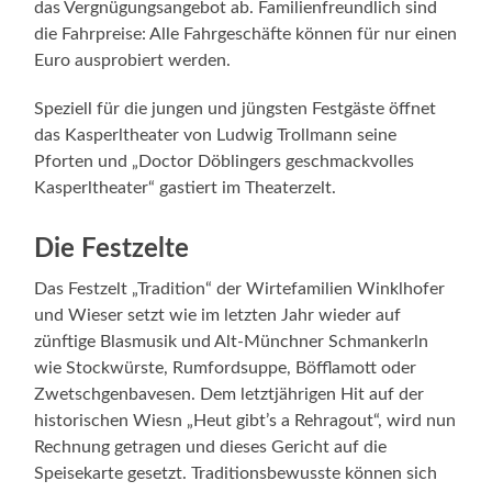
das Vergnügungsangebot ab. Familienfreundlich sind
die Fahrpreise: Alle Fahrgeschäfte können für nur einen
Euro ausprobiert werden.
Speziell für die jungen und jüngsten Festgäste öffnet
das Kasperltheater von Ludwig Trollmann seine
Pforten und „Doctor Döblingers geschmackvolles
Kasperltheater“ gastiert im Theaterzelt.
Die Festzelte
Das Festzelt „Tradition“ der Wirtefamilien Winklhofer
und Wieser setzt wie im letzten Jahr wieder auf
zünftige Blasmusik und Alt-Münchner Schmankerln
wie Stockwürste, Rumfordsuppe, Böfflamott oder
Zwetschgenbavesen. Dem letztjährigen Hit auf der
historischen Wiesn „Heut gibt’s a Rehragout“, wird nun
Rechnung getragen und dieses Gericht auf die
Speisekarte gesetzt. Traditionsbewusste können sich