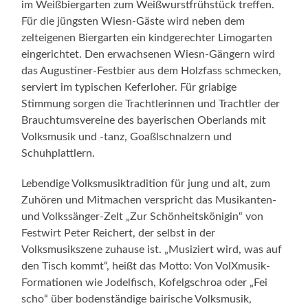
im Weißbiergarten zum Weißwurstfrühstück treffen.
Für die jüngsten Wiesn-Gäste wird neben dem
zelteigenen Biergarten ein kindgerechter Limogarten
eingerichtet. Den erwachsenen Wiesn-Gängern wird
das Augustiner-Festbier aus dem Holzfass schmecken,
serviert im typischen Keferloher. Für griabige
Stimmung sorgen die Trachtlerinnen und Trachtler der
Brauchtumsvereine des bayerischen Oberlands mit
Volksmusik und -tanz, Goaßlschnalzern und
Schuhplattlern.
Lebendige Volksmusiktradition für jung und alt, zum
Zuhören und Mitmachen verspricht das Musikanten-
und Volkssänger-Zelt „Zur Schönheitskönigin“ von
Festwirt Peter Reichert, der selbst in der
Volksmusikszene zuhause ist. „Musiziert wird, was auf
den Tisch kommt“, heißt das Motto: Von VolXmusik-
Formationen wie Jodelfisch, Kofelgschroa oder „Fei
scho“ über bodenständige bairische Volksmusik,