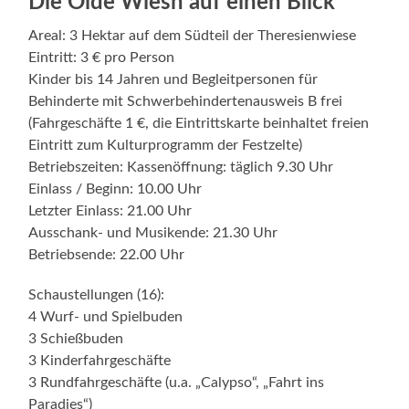
Die Oide Wiesn auf einen Blick
Areal: 3 Hektar auf dem Südteil der Theresienwiese
Eintritt: 3 € pro Person
Kinder bis 14 Jahren und Begleitpersonen für
Behinderte mit Schwerbehindertenausweis B frei
(Fahrgeschäfte 1 €, die Eintrittskarte beinhaltet freien
Eintritt zum Kulturprogramm der Festzelte)
Betriebszeiten: Kassenöffnung: täglich 9.30 Uhr
Einlass / Beginn: 10.00 Uhr
Letzter Einlass: 21.00 Uhr
Ausschank- und Musikende: 21.30 Uhr
Betriebsende: 22.00 Uhr
Schaustellungen (16):
4 Wurf- und Spielbuden
3 Schießbuden
3 Kinderfahrgeschäfte
3 Rundfahrgeschäfte (u.a. „Calypso“, „Fahrt ins
Paradies“)