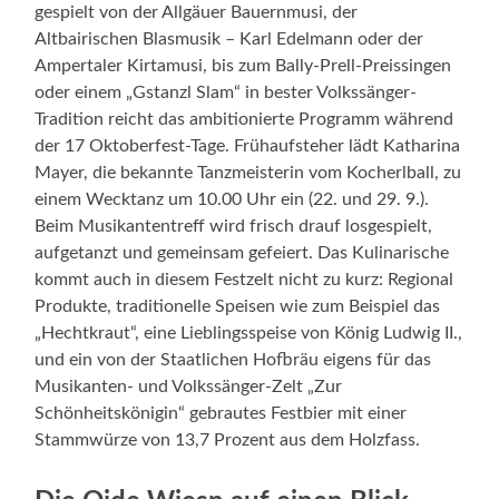
gespielt von der Allgäuer Bauernmusi, der
Altbairischen Blasmusik – Karl Edelmann oder der
Ampertaler Kirtamusi, bis zum Bally-Prell-Preissingen
oder einem „Gstanzl Slam“ in bester Volkssänger-
Tradition reicht das ambitionierte Programm während
der 17 Oktoberfest-Tage. Frühaufsteher lädt Katharina
Mayer, die bekannte Tanzmeisterin vom Kocherlball, zu
einem Wecktanz um 10.00 Uhr ein (22. und 29. 9.).
Beim Musikantentreff wird frisch drauf losgespielt,
aufgetanzt und gemeinsam gefeiert. Das Kulinarische
kommt auch in diesem Festzelt nicht zu kurz: Regional
Produkte, traditionelle Speisen wie zum Beispiel das
„Hechtkraut“, eine Lieblingsspeise von König Ludwig II.,
und ein von der Staatlichen Hofbräu eigens für das
Musikanten- und Volkssänger-Zelt „Zur
Schönheitskönigin“ gebrautes Festbier mit einer
Stammwürze von 13,7 Prozent aus dem Holzfass.