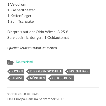
1 Velodrom
1 Kasperltheater
1 Kettenflieger
1 Schiffschaukel
Bierpreis auf der Oidn Wiesn: 8,95 €
Serviceeinrichtungen: 1 Geldautomat
Quelle: Tourismusamt München
Deutschland
BAYERN
DIE ERLEBNISPOSTILLE
FREIZEITPARK
HERBST
MÜNCHEN
OKTOBERFEST
VORHERIGER BEITRAG
Der Europa-Park im September 2011