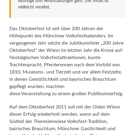
Ausflüge und Veranstaltungen geht. Der Inhalt ist
vielleicht veraltet.
Das Oktoberfest ist seit über 200 Jahren der
Höhepunkt des Münchner Volksfestkalenders. Im
vergangenen Jahr setzte die Jubiläumsfeier „200 Jahre
Oktoberfest“ der Wiesn im letzten Jahr die Krone auf:
Nostalgischen Volksfestattraktionen, bunte
Trachtenpracht, Pferderennen nach dem Vorbild von
1810, Museums- und Tierzelt und vor allem Festzelte,
in denen Gemütlichkeit und bayrisches Brauchtum
gepflegt wurden, machten
diese Veranstaltung zu einem großen Publikumserfolg.
Auf dem Oktoberfest 2011 soll mit der Oiden Wiesn
dieser Erfolg wiederholt werden, wenn auf dem
Südteil der Theresienwiese Volksfest-Tradition,
bairisches Brauchtum, Münchner Gastlichkeit und