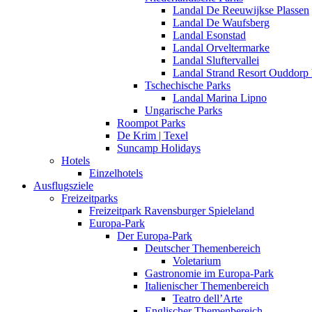
Landal De Reeuwijkse Plassen
Landal De Waufsberg
Landal Esonstad
Landal Orveltermarke
Landal Sluftervallei
Landal Strand Resort Ouddorp
Tschechische Parks
Landal Marina Lipno
Ungarische Parks
Roompot Parks
De Krim | Texel
Suncamp Holidays
Hotels
Einzelhotels
Ausflugsziele
Freizeitparks
Freizeitpark Ravensburger Spieleland
Europa-Park
Der Europa-Park
Deutscher Themenbereich
Voletarium
Gastronomie im Europa-Park
Italienischer Themenbereich
Teatro dell’Arte
Englischer Themenbereich