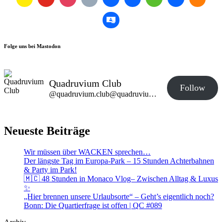
Folge uns bei Mastodon
Quadruvium Club
Follow
@quadruvium.club@quadruvium.club
Neueste Beiträge
Wir müssen über WACKEN sprechen…
Der längste Tag im Europa-Park – 15 Stunden Achterbahnen
& Party im Park!
🇲🇨 48 Stunden in Monaco Vlog– Zwischen Alltag & Luxus
✨
„Hier brennen unsere Urlaubsorte“ – Geht’s eigentlich noch?
Bonn: Die Quartierfrage ist offen | QC #089