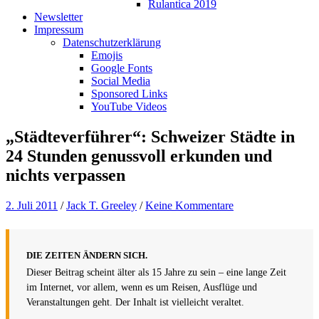
Rulantica 2019
Newsletter
Impressum
Datenschutzerklärung
Emojis
Google Fonts
Social Media
Sponsored Links
YouTube Videos
„Städteverführer“: Schweizer Städte in
24 Stunden genussvoll erkunden und
nichts verpassen
2. Juli 2011
/
Jack T. Greeley
/
Keine Kommentare
DIE ZEITEN ÄNDERN SICH.
Dieser Beitrag scheint älter als 15 Jahre zu sein – eine lange Zeit
im Internet, vor allem, wenn es um Reisen, Ausflüge und
Veranstaltungen geht. Der Inhalt ist vielleicht veraltet.