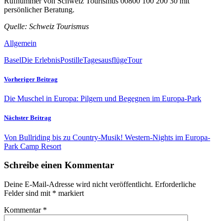
Rufnummer von Schweiz Tourismus 00800 100 200 30 mit
persönlicher Beratung.
Quelle: Schweiz Tourismus
Allgemein
Basel
Die ErlebnisPostille
Tagesausflüge
Tour
Vorheriger Beitrag
Die Muschel in Europa: Pilgern und Begegnen im Europa-Park
Nächster Beitrag
Von Bullriding bis zu Country-Musik! Western-Nights im Europa-
Park Camp Resort
Schreibe einen Kommentar
Deine E-Mail-Adresse wird nicht veröffentlicht.
Erforderliche
Felder sind mit
*
markiert
Kommentar
*