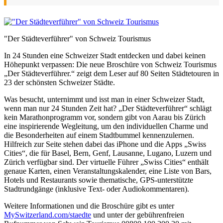
"Der Städteverführer" von Schweiz Tourismus
In 24 Stunden eine Schweizer Stadt entdecken und dabei keinen
Höhepunkt verpassen: Die neue Broschüre von Schweiz Tourismus
„Der Städteverführer.“ zeigt dem Leser auf 80 Seiten Städtetouren in
23 der schönsten Schweizer Städte.
Was besucht, unternimmt und isst man in einer Schweizer Stadt,
wenn man nur 24 Stunden Zeit hat? „Der Städteverführer“ schlägt
kein Marathonprogramm vor, sondern gibt von Aarau bis Zürich
eine inspirierende Wegleitung, um den individuellen Charme und
die Besonderheiten auf einem Stadtbummel kennenzulernen.
Hilfreich zur Seite stehen dabei das iPhone und die Apps „Swiss
Cities“, die für Basel, Bern, Genf, Lausanne, Lugano, Luzern und
Zürich verfügbar sind. Der virtuelle Führer „Swiss Cities“ enthält
genaue Karten, einen Veranstaltungskalender, eine Liste von Bars,
Hotels und Restaurants sowie thematische, GPS-unterstützte
Stadtrundgänge (inklusive Text- oder Audiokommentaren).
Weitere Informationen und die Broschüre gibt es unter
MySwitzerland.com/staedte
und unter der gebührenfreien