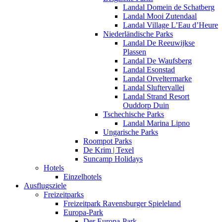
Landal Domein de Schatberg
Landal Mooi Zutendaal
Landal Village L’Eau d’Heure
Niederländische Parks
Landal De Reeuwijkse
Plassen
Landal De Waufsberg
Landal Esonstad
Landal Orveltermarke
Landal Sluftervallei
Landal Strand Resort
Ouddorp Duin
Tschechische Parks
Landal Marina Lipno
Ungarische Parks
Roompot Parks
De Krim | Texel
Suncamp Holidays
Hotels
Einzelhotels
Ausflugsziele
Freizeitparks
Freizeitpark Ravensburger Spieleland
Europa-Park
Der Europa-Park