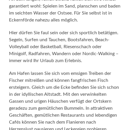
garantiert wohl: Spielen im Sand, planschen und baden
im seichten Wasser der Ostsee. Für Sie selbst ist in
Eckernförde nahezu alles möglich.
Hier dürfen Sie faul sein oder sich sportlich betätigen.
Segeln, Surfen und Tauchen, Bootsfahren, Beach-
Volleyball oder Basketball, Riesenschach oder
Minigolf, Radfahren, Wandern oder Nordic-Walking –
immer wird Ihr Urlaub zum Erlebnis.
Am Hafen lassen Sie sich vom emsigen Treiben der
Fischer mitreißen und können fangfrischen Fisch
ersteigern. Gleich um die Ecke befinden Sie sich schon
in der idyllischen Altstadt. Mit den verwinkelten
Gassen und urigen Häuschen verfügt der Ortskern
geradezu zum gemütlichen Bummeln. In attraktiven
Geschäften, gemütlichen Restaurants und lebendigen
Cafés können Sie nach dem Flanieren nach
Herzenslust pausieren und Leckereien probieren.