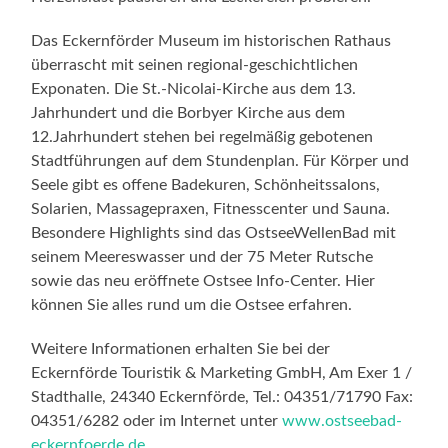
Das Eckernförder Museum im historischen Rathaus
überrascht mit seinen regional-geschichtlichen
Exponaten. Die St.-Nicolai-Kirche aus dem 13.
Jahrhundert und die Borbyer Kirche aus dem
12.Jahrhundert stehen bei regelmäßig gebotenen
Stadtführungen auf dem Stundenplan. Für Körper und
Seele gibt es offene Badekuren, Schönheitssalons,
Solarien, Massagepraxen, Fitnesscenter und Sauna.
Besondere Highlights sind das OstseeWellenBad mit
seinem Meereswasser und der 75 Meter Rutsche
sowie das neu eröffnete Ostsee Info-Center. Hier
können Sie alles rund um die Ostsee erfahren.
Weitere Informationen erhalten Sie bei der
Eckernförde Touristik & Marketing GmbH, Am Exer 1 /
Stadthalle, 24340 Eckernförde, Tel.: 04351/71790 Fax:
04351/6282 oder im Internet unter
www.ostseebad-
eckernfoerde.de
.