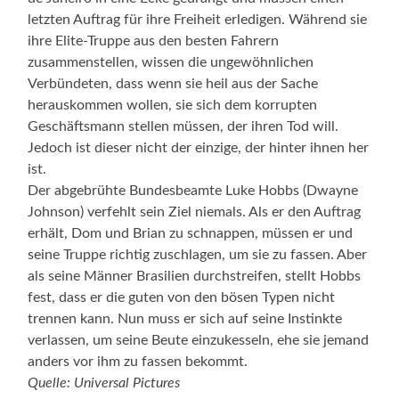
letzten Auftrag für ihre Freiheit erledigen. Während sie
ihre Elite-Truppe aus den besten Fahrern
zusammenstellen, wissen die ungewöhnlichen
Verbündeten, dass wenn sie heil aus der Sache
herauskommen wollen, sie sich dem korrupten
Geschäftsmann stellen müssen, der ihren Tod will.
Jedoch ist dieser nicht der einzige, der hinter ihnen her
ist.
Der abgebrühte Bundesbeamte Luke Hobbs (Dwayne
Johnson) verfehlt sein Ziel niemals. Als er den Auftrag
erhält, Dom und Brian zu schnappen, müssen er und
seine Truppe richtig zuschlagen, um sie zu fassen. Aber
als seine Männer Brasilien durchstreifen, stellt Hobbs
fest, dass er die guten von den bösen Typen nicht
trennen kann. Nun muss er sich auf seine Instinkte
verlassen, um seine Beute einzukesseln, ehe sie jemand
anders vor ihm zu fassen bekommt.
Quelle: Universal Pictures