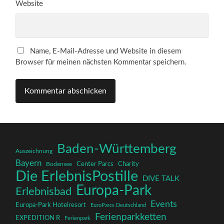
Website
Name, E-Mail-Adresse und Website in diesem
Browser für meinen nächsten Kommentar speichern.
Baden-Württemberg
Auszeichnung
Bayern
Charity
Center Parcs
Bodensee
Die ErlebnisPostille
DIVE TALK
Europa-Park
Erlebnisbad
Events
Europa-Park Hotelresort
EuroParcs Deutschland
Ferienparkketten
EXPEDITION R
Ferienpark