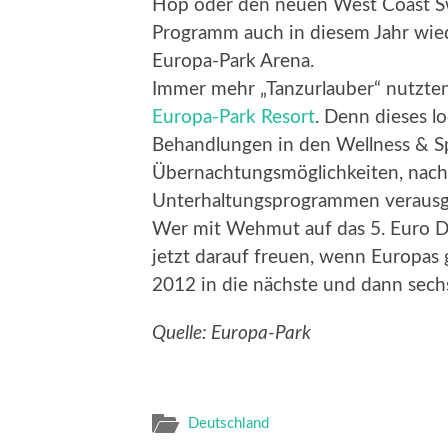
Hop oder den neuen West Coast Sw
Programm auch in diesem Jahr wied
Europa-Park Arena.
Immer mehr „Tanzurlauber“ nutzten 
Europa-Park Resort
. Denn dieses l
Behandlungen in den Wellness & S
Übernachtungsmöglichkeiten, nachd
Unterhaltungsprogrammen verausga
Wer mit Wehmut auf das 5. Euro Da
jetzt darauf freuen, wenn Europas 
2012 in die nächste und dann sech
Quelle: Europa-Park
Deutschland