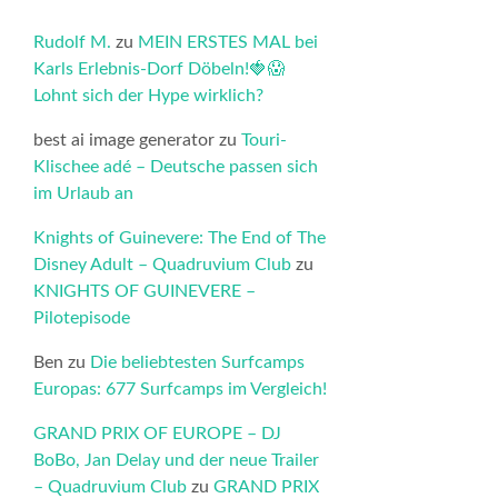
Rudolf M.
zu
MEIN ERSTES MAL bei
Karls Erlebnis-Dorf Döbeln!🍓😱
Lohnt sich der Hype wirklich?
best ai image generator
zu
Touri-
Klischee adé – Deutsche passen sich
im Urlaub an
Knights of Guinevere: The End of The
Disney Adult – Quadruvium Club
zu
KNIGHTS OF GUINEVERE –
Pilotepisode
Ben
zu
Die beliebtesten Surfcamps
Europas: 677 Surfcamps im Vergleich!
GRAND PRIX OF EUROPE – DJ
BoBo, Jan Delay und der neue Trailer
– Quadruvium Club
zu
GRAND PRIX