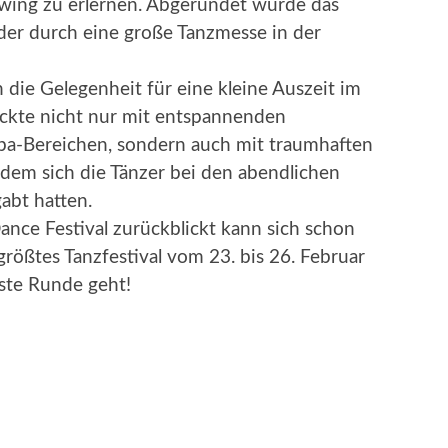
ing zu erlernen. Abgerundet wurde das
er durch eine große Tanzmesse in der
die Gelegenheit für eine kleine Auszeit im
ockte nicht nur mit entspannenden
pa-Bereichen, sondern auch mit traumhaften
em sich die Tänzer bei den abendlichen
bt hatten.
nce Festival zurückblickt kann sich schon
größtes Tanzfestival vom 23. bis 26. Februar
ste Runde geht!