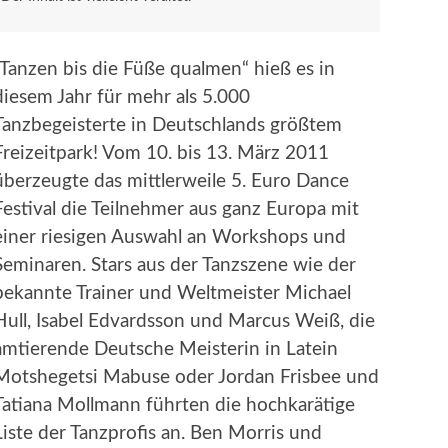
„Tanzen bis die Füße qualmen“ hieß es in
diesem Jahr für mehr als 5.000
Tanzbegeisterte in Deutschlands größtem
Freizeitpark! Vom 10. bis 13. März 2011
überzeugte das mittlerweile 5. Euro Dance
Festival die Teilnehmer aus ganz Europa mit
einer riesigen Auswahl an Workshops und
Seminaren. Stars aus der Tanzszene wie der
bekannte Trainer und Weltmeister Michael
Hull, Isabel Edvardsson und Marcus Weiß, die
amtierende Deutsche Meisterin in Latein
Motshegetsi Mabuse oder Jordan Frisbee und
Tatiana Mollmann führten die hochkarätige
Liste der Tanzprofis an. Ben Morris und