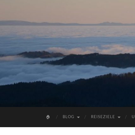
🏠
BLOG
REISEZIELE
U