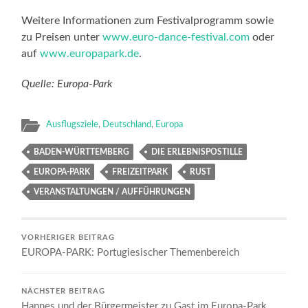
Weitere Informationen zum Festivalprogramm sowie
zu Preisen unter
www.euro-dance-festival.com
oder
auf
www.europapark.de
.
Quelle: Europa-Park
Ausflugsziele
,
Deutschland
,
Europa
BADEN-WÜRTTEMBERG
DIE ERLEBNISPOSTILLE
EUROPA-PARK
FREIZEITPARK
RUST
VERANSTALTUNGEN / AUFFÜHRUNGEN
VORHERIGER BEITRAG
EUROPA-PARK: Portugiesischer Themenbereich
NÄCHSTER BEITRAG
Hannes und der Bürgermeister zu Gast im Europa-Park