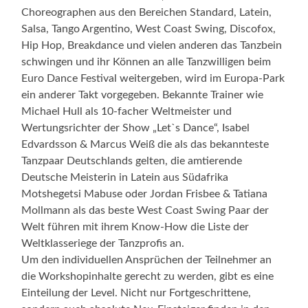
Choreographen aus den Bereichen Standard, Latein,
Salsa, Tango Argentino, West Coast Swing, Discofox,
Hip Hop, Breakdance und vielen anderen das Tanzbein
schwingen und ihr Können an alle Tanzwilligen beim
Euro Dance Festival weitergeben, wird im Europa-Park
ein anderer Takt vorgegeben. Bekannte Trainer wie
Michael Hull als 10-facher Weltmeister und
Wertungsrichter der Show „Let`s Dance“, Isabel
Edvardsson & Marcus Weiß die als das bekannteste
Tanzpaar Deutschlands gelten, die amtierende
Deutsche Meisterin in Latein aus Südafrika
Motshegetsi Mabuse oder Jordan Frisbee & Tatiana
Mollmann als das beste West Coast Swing Paar der
Welt führen mit ihrem Know-How die Liste der
Weltklasseriege der Tanzprofis an.
Um den individuellen Ansprüchen der Teilnehmer an
die Workshopinhalte gerecht zu werden, gibt es eine
Einteilung der Level. Nicht nur Fortgeschrittene,