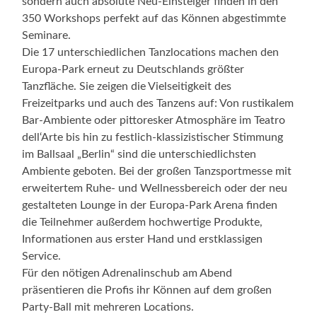
sondern auch absolute Neu-Einsteiger finden in den
350 Workshops perfekt auf das Können abgestimmte
Seminare.
Die 17 unterschiedlichen Tanzlocations machen den
Europa-Park erneut zu Deutschlands größter
Tanzfläche. Sie zeigen die Vielseitigkeit des
Freizeitparks und auch des Tanzens auf: Von rustikalem
Bar-Ambiente oder pittoresker Atmosphäre im Teatro
dell‘Arte bis hin zu festlich-klassizistischer Stimmung
im Ballsaal „Berlin“ sind die unterschiedlichsten
Ambiente geboten. Bei der großen Tanzsportmesse mit
erweitertem Ruhe- und Wellnessbereich oder der neu
gestalteten Lounge in der Europa-Park Arena finden
die Teilnehmer außerdem hochwertige Produkte,
Informationen aus erster Hand und erstklassigen
Service.
Für den nötigen Adrenalinschub am Abend
präsentieren die Profis ihr Können auf dem großen
Party-Ball mit mehreren Locations.