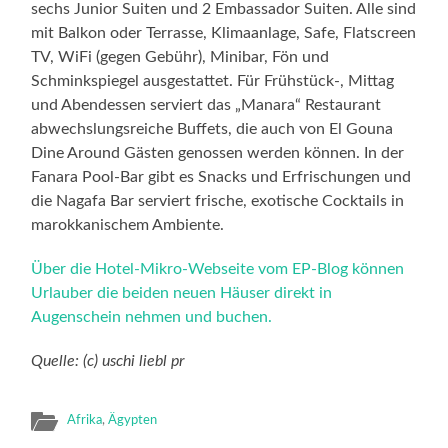
sechs Junior Suiten und 2 Embassador Suiten. Alle sind
mit Balkon oder Terrasse, Klimaanlage, Safe, Flatscreen
TV, WiFi (gegen Gebühr), Minibar, Fön und
Schminkspiegel ausgestattet. Für Frühstück-, Mittag
und Abendessen serviert das „Manara“ Restaurant
abwechslungsreiche Buffets, die auch von El Gouna
Dine Around Gästen genossen werden können. In der
Fanara Pool-Bar gibt es Snacks und Erfrischungen und
die Nagafa Bar serviert frische, exotische Cocktails in
marokkanischem Ambiente.
Über die Hotel-Mikro-Webseite vom EP-Blog können
Urlauber die beiden neuen Häuser direkt in
Augenschein nehmen und buchen.
Quelle: (c) uschi liebl pr
Afrika
,
Ägypten