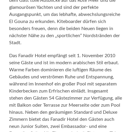
dem Gast tolle Ausblicke auf das Rote Meer und die
glamourösen Yachten und sind der perfekte
Ausgangspunkt, um das lebhafte, abwechslungsreiche
El Gouna zu erkunden. Kiteboarder dürfen sich
besonders freuen, denn die beiden Neuen liegen in
nächster Nähe zu den „sportlichen“ Nordstränden der
Stadt.
Das Fanadir Hotel empfängt seit 1. November 2010
seine Gäste und ist im modern arabischen Stil erbaut.
Warme Farben dominieren die luftigen Räume des
Gebäudes und verströmen Ruhe und Entspannung,
während im Innenhof ein großer Pool mit separatem
Kinderbecken zum Erfrischen einlädt. Insgesamt
stehen den Gästen 54 Gästezimmer zur Verfügung, alle
mit Balkon oder Terrasse zur Meerseite oder zum Pool
hinaus. Neben den geräumigen Standard und Deluxe
Zimmern bietet das Fanadir Hotel den Gästen auch
neun Junior Suiten, zwei Embassador- und eine