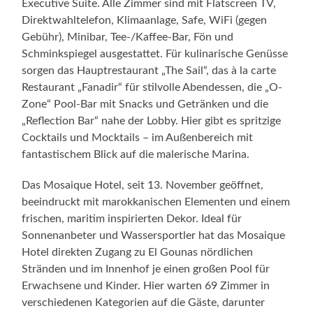
Executive Suite. Alle Zimmer sind mit Flatscreen TV,
Direktwahltelefon, Klimaanlage, Safe, WiFi (gegen
Gebühr), Minibar, Tee-/Kaffee-Bar, Fön und
Schminkspiegel ausgestattet. Für kulinarische Genüsse
sorgen das Hauptrestaurant „The Sail“, das à la carte
Restaurant „Fanadir“ für stilvolle Abendessen, die „O-
Zone“ Pool-Bar mit Snacks und Getränken und die
„Reflection Bar“ nahe der Lobby. Hier gibt es spritzige
Cocktails und Mocktails – im Außenbereich mit
fantastischem Blick auf die malerische Marina.
Das Mosaique Hotel, seit 13. November geöffnet,
beeindruckt mit marokkanischen Elementen und einem
frischen, maritim inspirierten Dekor. Ideal für
Sonnenanbeter und Wassersportler hat das Mosaique
Hotel direkten Zugang zu El Gounas nördlichen
Stränden und im Innenhof je einen großen Pool für
Erwachsene und Kinder. Hier warten 69 Zimmer in
verschiedenen Kategorien auf die Gäste, darunter