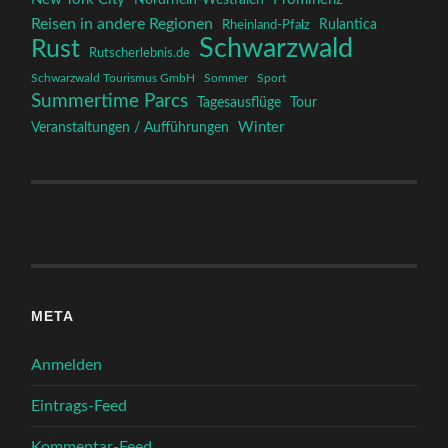
Nordrhein-Westfalen
Reisen in andere Regionen
Rulantica
Rheinland-Pfalz
Schwarzwald
Rust
Rutscherlebnis.de
Schwarzwald Tourismus GmbH
Sommer
Sport
Summertime Parcs
Tagesausflüge
Tour
Winter
Veranstaltungen / Aufführungen
META
Anmelden
Eintrags-Feed
Kommentar-Feed