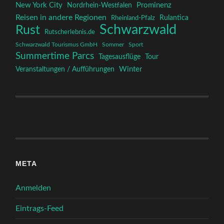
New York City
Prominenz
Nordrhein-Westfalen
Reisen in andere Regionen
Rulantica
Rheinland-Pfalz
Schwarzwald
Rust
Rutscherlebnis.de
Schwarzwald Tourismus GmbH
Sommer
Sport
Summertime Parcs
Tagesausflüge
Tour
Winter
Veranstaltungen / Aufführungen
META
Anmelden
Eintrags-Feed