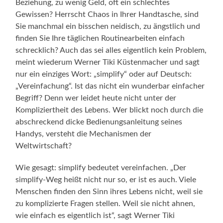
Beziehung, zu wenig Geld, oft ein schlechtes
Gewissen? Herrscht Chaos in Ihrer Handtasche, sind
Sie manchmal ein bisschen neidisch, zu ängstlich und
finden Sie Ihre täglichen Routinearbeiten einfach
schrecklich? Auch das sei alles eigentlich kein Problem,
meint wiederum Werner Tiki Küstenmacher und sagt
nur ein einziges Wort: „simplify“ oder auf Deutsch:
„Vereinfachung“. Ist das nicht ein wunderbar einfacher
Begriff? Denn wer leidet heute nicht unter der
Kompliziertheit des Lebens. Wer blickt noch durch die
abschreckend dicke Bedienungsanleitung seines
Handys, versteht die Mechanismen der
Weltwirtschaft?
Wie gesagt: simplify bedeutet vereinfachen. „Der
simplify-Weg heißt nicht nur so, er ist es auch. Viele
Menschen finden den Sinn ihres Lebens nicht, weil sie
zu komplizierte Fragen stellen. Weil sie nicht ahnen,
wie einfach es eigentlich ist“, sagt Werner Tiki