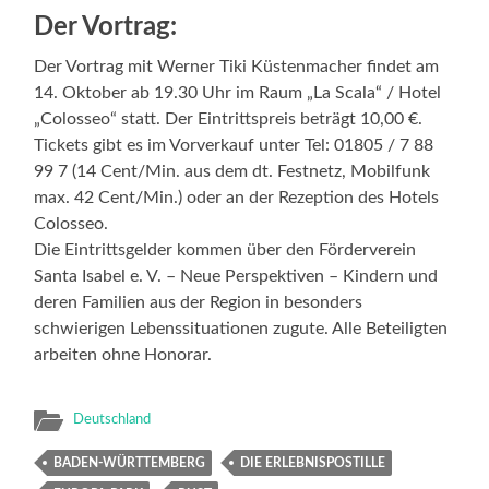
Der Vortrag:
Der Vortrag mit Werner Tiki Küstenmacher findet am
14. Oktober ab 19.30 Uhr im Raum „La Scala“ / Hotel
„Colosseo“ statt. Der Eintrittspreis beträgt 10,00 €.
Tickets gibt es im Vorverkauf unter Tel: 01805 / 7 88
99 7 (14 Cent/Min. aus dem dt. Festnetz, Mobilfunk
max. 42 Cent/Min.) oder an der Rezeption des Hotels
Colosseo.
Die Eintrittsgelder kommen über den Förderverein
Santa Isabel e. V. – Neue Perspektiven – Kindern und
deren Familien aus der Region in besonders
schwierigen Lebenssituationen zugute. Alle Beteiligten
arbeiten ohne Honorar.
Deutschland
BADEN-WÜRTTEMBERG
DIE ERLEBNISPOSTILLE