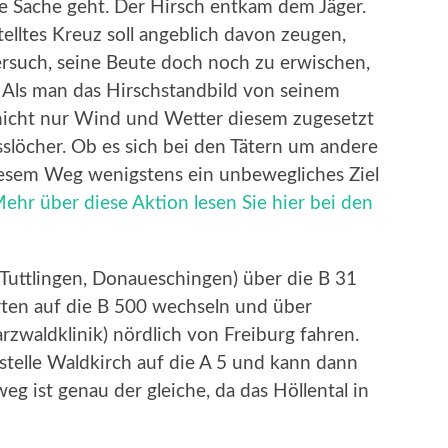
 Sache geht. Der Hirsch entkam dem Jäger.
elltes Kreuz soll angeblich davon zeugen,
ersuch, seine Beute doch noch zu erwischen,
st. Als man das Hirschstandbild von seinem
ss nicht nur Wind und Wetter diesem zugesetzt
slöcher. Ob es sich bei den Tätern um andere
diesem Weg wenigstens ein unbewegliches Ziel
ehr über diese Aktion lesen Sie hier bei den
 Tuttlingen, Donaueschingen) über die B 31
rten auf die B 500 wechseln und über
arzwaldklinik) nördlich von Freiburg fahren.
telle Waldkirch auf die A 5 und kann dann
g ist genau der gleiche, da das Höllental in