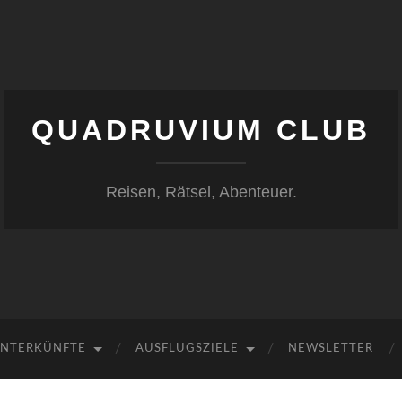
QUADRUVIUM CLUB
Reisen, Rätsel, Abenteuer.
NTERKÜNFTE
AUSFLUGSZIELE
NEWSLETTER