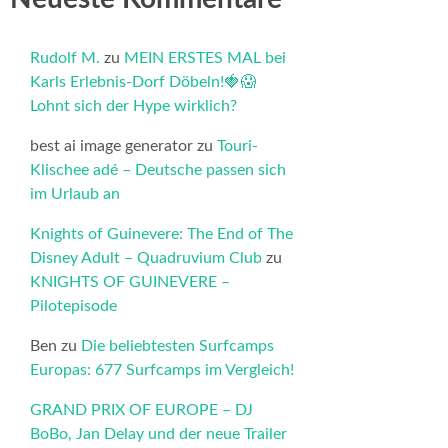
Rudolf M.
zu
MEIN ERSTES MAL bei
Karls Erlebnis-Dorf Döbeln!🍓😱
Lohnt sich der Hype wirklich?
best ai image generator
zu
Touri-
Klischee adé – Deutsche passen sich
im Urlaub an
Knights of Guinevere: The End of The
Disney Adult – Quadruvium Club
zu
KNIGHTS OF GUINEVERE –
Pilotepisode
Ben
zu
Die beliebtesten Surfcamps
Europas: 677 Surfcamps im Vergleich!
GRAND PRIX OF EUROPE – DJ
BoBo, Jan Delay und der neue Trailer