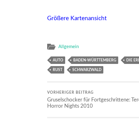
Größere Kartenansicht
Allgemein
AUTO
BADEN-WÜRTTEMBERG
DIE ER
RUST
SCHWARZWALD
VORHERIGER BEITRAG
Gruselschocker für Fortgeschrittene: Ter
Horror Nights 2010