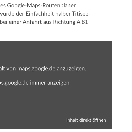
ls des Google-Maps-Routenplaner
urde der Einfachheit halber Titisee-
i einer Anfahrt aus Richtung A 81
alt von maps.google.de anzuzeigen.
ps.google.de immer anzeigen
Inhalt direkt öffnen