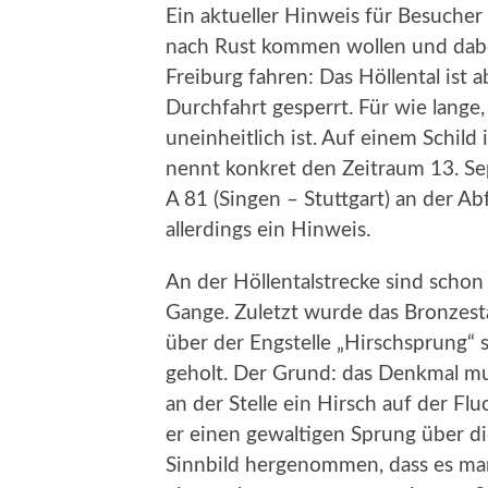
Ein aktueller Hinweis für Besuche
nach Rust kommen wollen und dabei
Freiburg fahren: Das Höllental ist
Durchfahrt gesperrt. Für wie lange, 
uneinheitlich ist. Auf einem Schild
nennt konkret den Zeitraum 13. Se
A 81 (Singen – Stuttgart) an der Abf
allerdings ein Hinweis.
An der Höllentalstrecke sind schon 
Gange. Zuletzt wurde das Bronzesta
über der Engstelle „Hirschsprung“ 
geholt. Der Grund: das Denkmal mu
an der Stelle ein Hirsch auf der F
er einen gewaltigen Sprung über d
Sinnbild hergenommen, dass es man