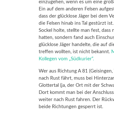
einzugehen, wenn es um eine große
Ein auf dem anderen Felsen aufgest
dass der glücklose Jäger bei dem V
die Felsen hinab ins Tal gestürzt i
Sockel holte, stellte man fest, da
hatten, sondern fand auch Einschus
glücklose Jäger handelte, die auf 
treffen wollten, ist nicht bekannt.
M
Kollegen vom „Südkurier“.
Wer aus Richtung A 81 (Geisingen,
nach Rust fährt, muss bei Hinterza
Glottertal (ja, der Ort mit der Schw
Dort kommt man bei der Anschlusss
weiter nach Rust fahren. Der Rückwe
beide Richtungen gesperrt ist.