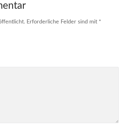
mentar
fentlicht.
Erforderliche Felder sind mit
*