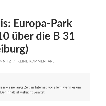
is: Europa-Park
0 über die B 31
eiburg)
MNITZ
/
KEINE KOMMENTARE
 sein – eine lange Zeit im Internet, vor allem, wenn es um
r Inhalt ist vielleicht veraltet.