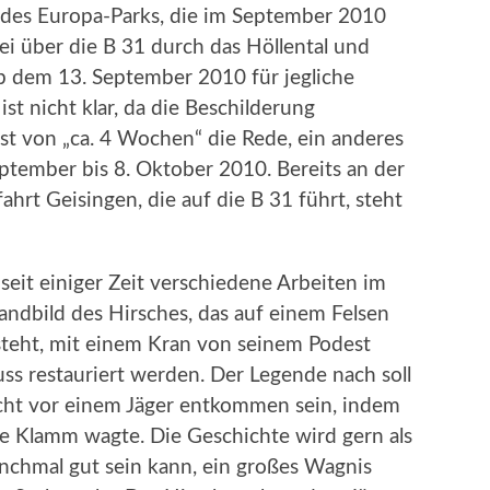
r des Europa-Parks, die im September 2010
 über die B 31 durch das Höllental und
 ab dem 13. September 2010 für jegliche
ist nicht klar, da die Beschilderung
 ist von „ca. 4 Wochen“ die Rede, ein anderes
ptember bis 8. Oktober 2010. Bereits an der
ahrt Geisingen, die auf die B 31 führt, steht
seit einiger Zeit verschiedene Arbeiten im
ndbild des Hirsches, das auf einem Felsen
steht, mit einem Kran von seinem Podest
ss restauriert werden. Der Legende nach soll
lucht vor einem Jäger entkommen sein, indem
ie Klamm wagte. Die Geschichte wird gern als
chmal gut sein kann, ein großes Wagnis