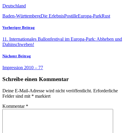
Deutschland
Baden-Württemberg
Die ErlebnisPostille
Europa-Park
Rust
Vorheriger Beitrag
11. Internationales Ballonfestival im Europa-Park: Abheben und
Dahinschweben!
Nächster Beitrag
Impression 2010 – 77
Schreibe einen Kommentar
Deine E-Mail-Adresse wird nicht veröffentlicht.
Erforderliche
Felder sind mit
*
markiert
Kommentar
*