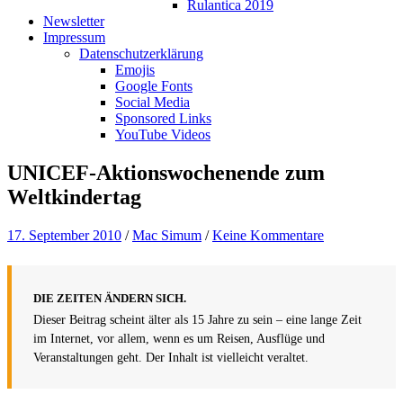
Rulantica 2019
Newsletter
Impressum
Datenschutzerklärung
Emojis
Google Fonts
Social Media
Sponsored Links
YouTube Videos
UNICEF-Aktionswochenende zum
Weltkindertag
17. September 2010
/
Mac Simum
/
Keine Kommentare
DIE ZEITEN ÄNDERN SICH.
Dieser Beitrag scheint älter als 15 Jahre zu sein – eine lange Zeit
im Internet, vor allem, wenn es um Reisen, Ausflüge und
Veranstaltungen geht. Der Inhalt ist vielleicht veraltet.