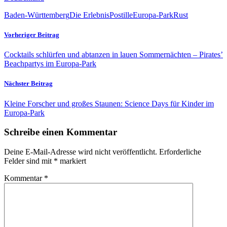
Baden-Württemberg
Die ErlebnisPostille
Europa-Park
Rust
Vorheriger Beitrag
Cocktails schlürfen und abtanzen in lauen Sommernächten – Pirates’
Beachpartys im Europa-Park
Nächster Beitrag
Kleine Forscher und großes Staunen: Science Days für Kinder im
Europa-Park
Schreibe einen Kommentar
Deine E-Mail-Adresse wird nicht veröffentlicht.
Erforderliche
Felder sind mit
*
markiert
Kommentar
*