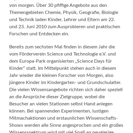
von morgen. Über 30 pfiffige Angebote aus den
Themengebieten Chemie, Physik, Geografie, Biologie
und Technik laden Kinder, Lehrer und Eltern am 22.
und 23. Juni 2010 zum Ausprobieren und praktischen
Forschen und Entdecken ein.
Bereits zum sechsten Mal finden in diesem Jahr die
vom Förderverein Science und Technologie e.V. und
dem Europa-Park organisierten „Science Days für
Kinder“ statt. Im Mittelpunkt stehen auch in diesem
Jahr wieder die kleinen Forscher von Morgen, also
jüngere Kinder im Kindergarten- und Grundschulalter.
Die vielen Wissensangebote richten sich daher speziell
an die Ansprüche dieser Zielgruppe, wobei die
Besucher an vielen Stationen selbst Hand anlegen
können. Bei spannenden Experimenten, lustigen
Mitmachaktionen und erstaunlichen Wissenschafts-
Shows werden alle Sinne angesprochen und ein großes
Wissensspektrum wird mit viel Spaß an neugierige