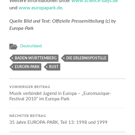
Weitere Informationen unter
www.science-days.de
und
www.europapark.de
.
Quelle Bild und Text: Offizielle Pressemitteilung (c) by
Europa-Park
Deutschland
BADEN-WÜRTTEMBERG
DIE ERLEBNISPOSTILLE
EUROPA-PARK
RUST
VORHERIGER BEITRAG
Musik verbindet Jugend in Europa – „Euromusique-
Festival 2010“ im Europa-Park
NÄCHSTER BEITRAG
35 Jahre EUROPA-PARK, Teil 13: 1998 und 1999