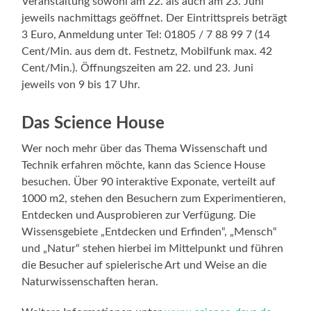
Veranstaltung sowohl am 22. als auch am 23. Juni
jeweils nachmittags geöffnet. Der Eintrittspreis beträgt
3 Euro, Anmeldung unter Tel: 01805 / 7 88 99 7 (14
Cent/Min. aus dem dt. Festnetz, Mobilfunk max. 42
Cent/Min.). Öffnungszeiten am 22. und 23. Juni
jeweils von 9 bis 17 Uhr.
Das Science House
Wer noch mehr über das Thema Wissenschaft und
Technik erfahren möchte, kann das Science House
besuchen. Über 90 interaktive Exponate, verteilt auf
1000 m2, stehen den Besuchern zum Experimentieren,
Entdecken und Ausprobieren zur Verfügung. Die
Wissensgebiete „Entdecken und Erfinden“, „Mensch“
und „Natur“ stehen hierbei im Mittelpunkt und führen
die Besucher auf spielerische Art und Weise an die
Naturwissenschaften heran.