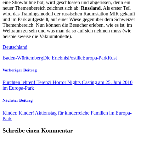
eine Showbühne bot, wird geschlossen und abgerissen, denn ein
neuer Themenbereich zeichnet sich ab:
Russland
. Als erster Teil
wird das Trainingsmodell der russischen Raumstation MIR gekauft
und im Park aufgestellt, auf einer Wiese gegenüber dem Schweizer
Themenbereich. Nun können die Besucher erleben, wie es ist, im
Weltraum zu sein und was man da so auf sich nehmen muss (wie
beispielsweise die Vakuumtoilette).
Deutschland
Baden-Württemberg
Die ErlebnisPostille
Europa-Park
Rust
Vorheriger Beitrag
Fürchten lehren! Terenzi Horror Nights Casting am 25. Juni 2010
im Europa-Park
Nächster Beitrag
Kinder, Kinder! Aktionstag für kinderreiche Familien im Europa-
Park
Schreibe einen Kommentar