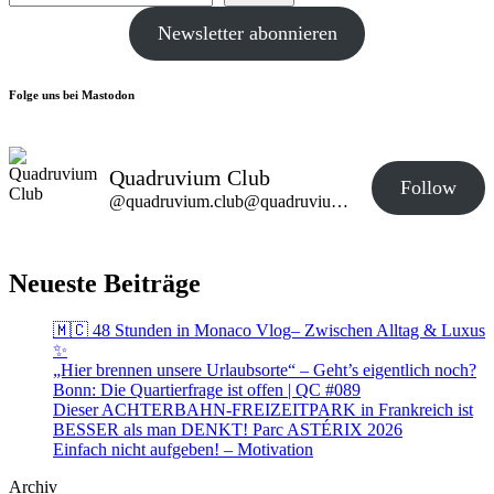
Newsletter abonnieren
Folge uns bei Mastodon
Quadruvium Club
Follow
@quadruvium.club@quadruvium.club
Neueste Beiträge
🇲🇨 48 Stunden in Monaco Vlog– Zwischen Alltag & Luxus
✨
„Hier brennen unsere Urlaubsorte“ – Geht’s eigentlich noch?
Bonn: Die Quartierfrage ist offen | QC #089
Dieser ACHTERBAHN-FREIZEITPARK in Frankreich ist
BESSER als man DENKT! Parc ASTÉRIX 2026
Einfach nicht aufgeben! – Motivation
Archiv