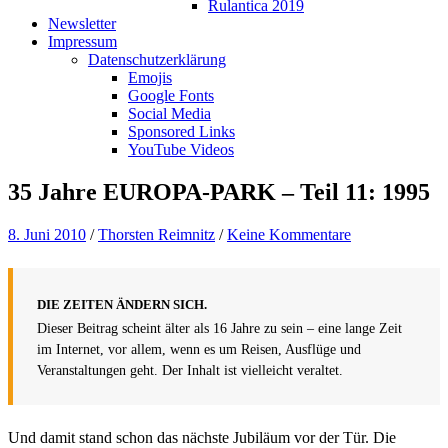
Rulantica 2019
Newsletter
Impressum
Datenschutzerklärung
Emojis
Google Fonts
Social Media
Sponsored Links
YouTube Videos
35 Jahre EUROPA-PARK – Teil 11: 1995
8. Juni 2010
/
Thorsten Reimnitz
/
Keine Kommentare
DIE ZEITEN ÄNDERN SICH.
Dieser Beitrag scheint älter als 16 Jahre zu sein – eine lange Zeit
im Internet, vor allem, wenn es um Reisen, Ausflüge und
Veranstaltungen geht. Der Inhalt ist vielleicht veraltet.
Und damit stand schon das nächste Jubiläum vor der Tür. Die