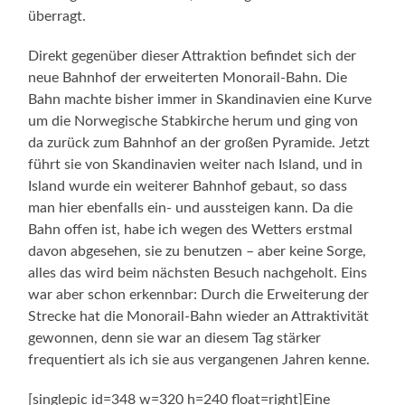
überragt.
Direkt gegenüber dieser Attraktion befindet sich der
neue Bahnhof der erweiterten Monorail-Bahn. Die
Bahn machte bisher immer in Skandinavien eine Kurve
um die Norwegische Stabkirche herum und ging von
da zurück zum Bahnhof an der großen Pyramide. Jetzt
führt sie von Skandinavien weiter nach Island, und in
Island wurde ein weiterer Bahnhof gebaut, so dass
man hier ebenfalls ein- und aussteigen kann. Da die
Bahn offen ist, habe ich wegen des Wetters erstmal
davon abgesehen, sie zu benutzen – aber keine Sorge,
alles das wird beim nächsten Besuch nachgeholt. Eins
war aber schon erkennbar: Durch die Erweiterung der
Strecke hat die Monorail-Bahn wieder an Attraktivität
gewonnen, denn sie war an diesem Tag stärker
frequentiert als ich sie aus vergangenen Jahren kenne.
[singlepic id=348 w=320 h=240 float=right]Eine