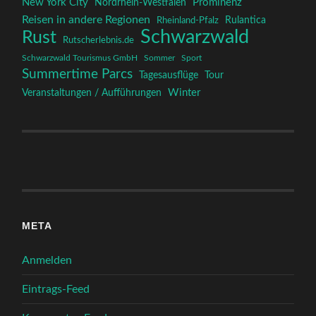
New York City
Prominenz
Nordrhein-Westfalen
Reisen in andere Regionen
Rulantica
Rheinland-Pfalz
Schwarzwald
Rust
Rutscherlebnis.de
Schwarzwald Tourismus GmbH
Sommer
Sport
Summertime Parcs
Tagesausflüge
Tour
Winter
Veranstaltungen / Aufführungen
META
Anmelden
Eintrags-Feed