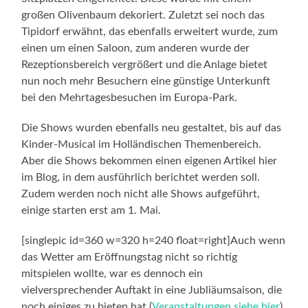
großen Olivenbaum dekoriert. Zuletzt sei noch das
Tipidorf erwähnt, das ebenfalls erweitert wurde, zum
einen um einen Saloon, zum anderen wurde der
Rezeptionsbereich vergrößert und die Anlage bietet
nun noch mehr Besuchern eine günstige Unterkunft
bei den Mehrtagesbesuchen im Europa-Park.
Die Shows wurden ebenfalls neu gestaltet, bis auf das
Kinder-Musical im Holländischen Themenbereich.
Aber die Shows bekommen einen eigenen Artikel hier
im Blog, in dem ausführlich berichtet werden soll.
Zudem werden noch nicht alle Shows aufgeführt,
einige starten erst am 1. Mai.
[singlepic id=360 w=320 h=240 float=right]Auch wenn
das Wetter am Eröffnungstag nicht so richtig
mitspielen wollte, war es dennoch ein
vielversprechender Auftakt in eine Jubliäumsaison, die
noch einiges zu bieten hat (
Veranstaltungen siehe hier
).