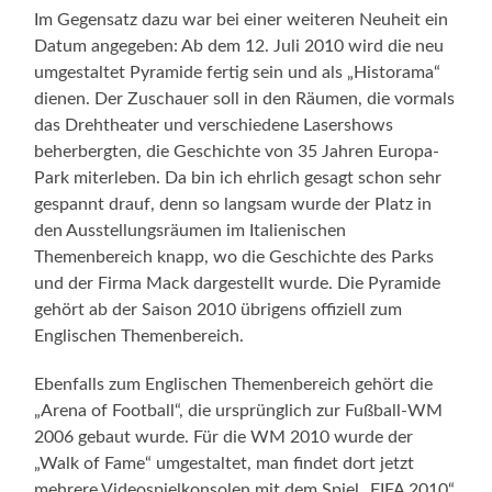
Im Gegensatz dazu war bei einer weiteren Neuheit ein
Datum angegeben: Ab dem 12. Juli 2010 wird die neu
umgestaltet Pyramide fertig sein und als „Historama“
dienen. Der Zuschauer soll in den Räumen, die vormals
das Drehtheater und verschiedene Lasershows
beherbergten, die Geschichte von 35 Jahren Europa-
Park miterleben. Da bin ich ehrlich gesagt schon sehr
gespannt drauf, denn so langsam wurde der Platz in
den Ausstellungsräumen im Italienischen
Themenbereich knapp, wo die Geschichte des Parks
und der Firma Mack dargestellt wurde. Die Pyramide
gehört ab der Saison 2010 übrigens offiziell zum
Englischen Themenbereich.
Ebenfalls zum Englischen Themenbereich gehört die
„Arena of Football“, die ursprünglich zur Fußball-WM
2006 gebaut wurde. Für die WM 2010 wurde der
„Walk of Fame“ umgestaltet, man findet dort jetzt
mehrere Videospielkonsolen mit dem Spiel „FIFA 2010“,