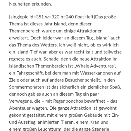
Neuheiten erkunden.
[singlepic id=351 w=320 h=240 float=left]Das große
Thema ist dieses Jahr Island, denn dieser
Themenbereich wurde um einige Attraktionen
erweitert. Doch leider war an diesem Tag „Island“ auch
das Thema des Wetters. Ich weiß nicht, ob es wirklich
ein Island-Tief war, aber es war recht kalt und teilweise
regnete es auch. Schade, denn die neue Attraktion im
Isländischen Themenbereich ist „Whale Adventures“,
ein Fahrgeschäft, bei dem man mit Wasserkanonen auf
Ziele oder auch auf andere Besucher schießt. In den
Sommermonaten ist das sicherlich ein ziemlicher Spaß,
dennoch gab es auch an diesem Tag ein paar
Verwegene, die – mit Regenponchos bewaffnet – das
Abenteuer wagten. Die ganze Attraktion ist gewohnt
gekonnt gestaltet, mit einem großen Gebäude mit Ein-
und Ausstieg, animierten Tieren, einem Kran und
einem großen Leuchtturm, der die ganze Szenerie