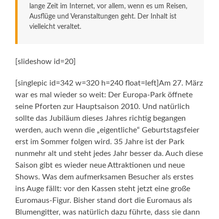
lange Zeit im Internet, vor allem, wenn es um Reisen,
Ausflüge und Veranstaltungen geht. Der Inhalt ist
vielleicht veraltet.
[slideshow id=20]
[singlepic id=342 w=320 h=240 float=left]Am 27. März
war es mal wieder so weit: Der Europa-Park öffnete
seine Pforten zur Hauptsaison 2010. Und natürlich
sollte das Jubiläum dieses Jahres richtig begangen
werden, auch wenn die „eigentliche“ Geburtstagsfeier
erst im Sommer folgen wird. 35 Jahre ist der Park
nunmehr alt und steht jedes Jahr besser da. Auch diese
Saison gibt es wieder neue Attraktionen und neue
Shows. Was dem aufmerksamen Besucher als erstes
ins Auge fällt: vor den Kassen steht jetzt eine große
Euromaus-Figur. Bisher stand dort die Euromaus als
Blumengitter, was natürlich dazu führte, dass sie dann