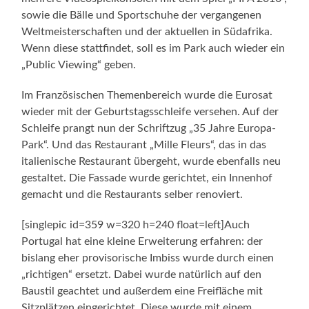
sowie die Bälle und Sportschuhe der vergangenen
Weltmeisterschaften und der aktuellen in Südafrika.
Wenn diese stattfindet, soll es im Park auch wieder ein
„Public Viewing“ geben.
Im Französischen Themenbereich wurde die Eurosat
wieder mit der Geburtstagsschleife versehen. Auf der
Schleife prangt nun der Schriftzug „35 Jahre Europa-
Park“. Und das Restaurant „Mille Fleurs“, das in das
italienische Restaurant übergeht, wurde ebenfalls neu
gestaltet. Die Fassade wurde gerichtet, ein Innenhof
gemacht und die Restaurants selber renoviert.
[singlepic id=359 w=320 h=240 float=left]Auch
Portugal hat eine kleine Erweiterung erfahren: der
bislang eher provisorische Imbiss wurde durch einen
„richtigen“ ersetzt. Dabei wurde natürlich auf den
Baustil geachtet und außerdem eine Freifläche mit
Sitzplätzen eingerichtet. Diese wurde mit einem