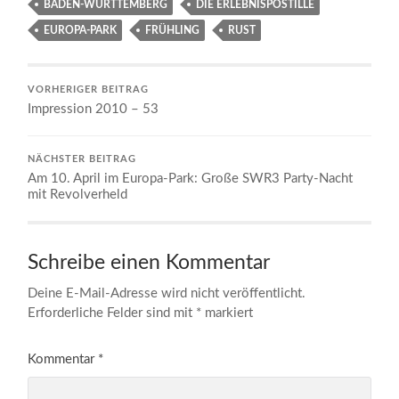
BADEN-WÜRTTEMBERG
DIE ERLEBNISPOSTILLE
EUROPA-PARK
FRÜHLING
RUST
VORHERIGER BEITRAG
Impression 2010 – 53
NÄCHSTER BEITRAG
Am 10. April im Europa-Park: Große SWR3 Party-Nacht
mit Revolverheld
Schreibe einen Kommentar
Deine E-Mail-Adresse wird nicht veröffentlicht.
Erforderliche Felder sind mit
*
markiert
Kommentar
*