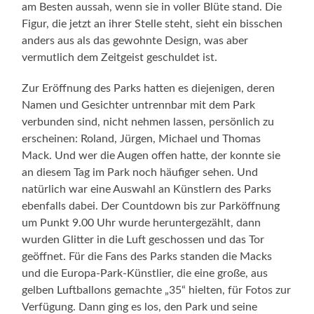
am Besten aussah, wenn sie in voller Blüte stand. Die
Figur, die jetzt an ihrer Stelle steht, sieht ein bisschen
anders aus als das gewohnte Design, was aber
vermutlich dem Zeitgeist geschuldet ist.
Zur Eröffnung des Parks hatten es diejenigen, deren
Namen und Gesichter untrennbar mit dem Park
verbunden sind, nicht nehmen lassen, persönlich zu
erscheinen: Roland, Jürgen, Michael und Thomas
Mack. Und wer die Augen offen hatte, der konnte sie
an diesem Tag im Park noch häufiger sehen. Und
natürlich war eine Auswahl an Künstlern des Parks
ebenfalls dabei. Der Countdown bis zur Parköffnung
um Punkt 9.00 Uhr wurde heruntergezählt, dann
wurden Glitter in die Luft geschossen und das Tor
geöffnet. Für die Fans des Parks standen die Macks
und die Europa-Park-Künstlier, die eine große, aus
gelben Luftballons gemachte „35“ hielten, für Fotos zur
Verfügung. Dann ging es los, den Park und seine