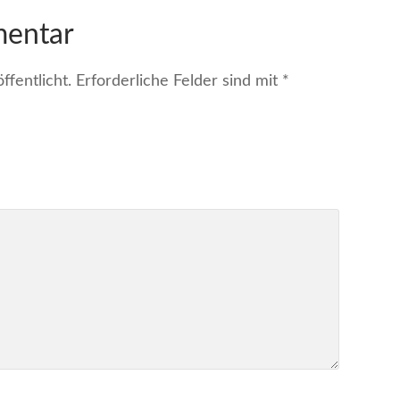
mentar
fentlicht.
Erforderliche Felder sind mit
*