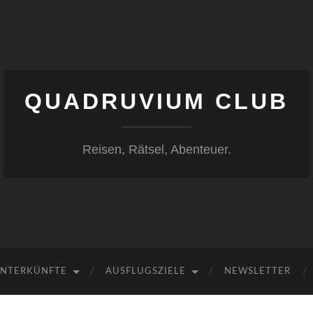
QUADRUVIUM CLUB
Reisen, Rätsel, Abenteuer.
NTERKÜNFTE
AUSFLUGSZIELE
NEWSLETTER