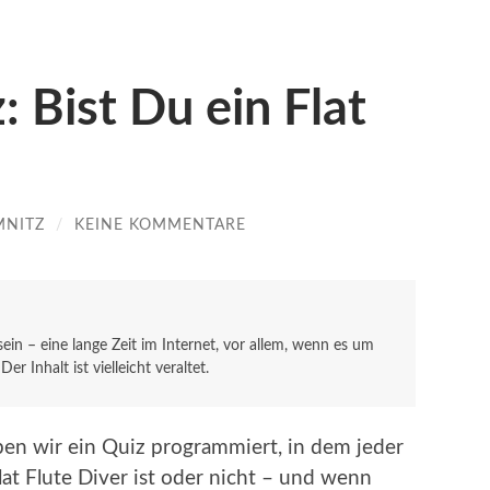
 Bist Du ein Flat
MNITZ
/
KEINE KOMMENTARE
 sein – eine lange Zeit im Internet, vor allem, wenn es um
r Inhalt ist vielleicht veraltet.
en wir ein Quiz programmiert, in dem jeder
lat Flute Diver ist oder nicht – und wenn