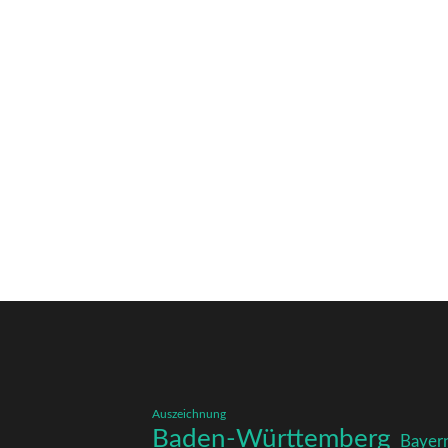
Auszeichnung
Baden-Württemberg
Bayer