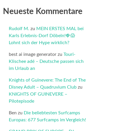
Neueste Kommentare
Rudolf M.
zu
MEIN ERSTES MAL bei
Karls Erlebnis-Dorf Döbeln!🍓😱
Lohnt sich der Hype wirklich?
best ai image generator
zu
Touri-
Klischee adé – Deutsche passen sich
im Urlaub an
Knights of Guinevere: The End of The
Disney Adult – Quadruvium Club
zu
KNIGHTS OF GUINEVERE –
Pilotepisode
Ben
zu
Die beliebtesten Surfcamps
Europas: 677 Surfcamps im Vergleich!