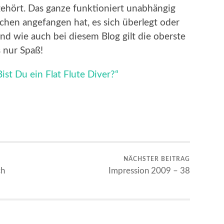
gehört. Das ganze funktioniert unabhängig
chen angefangen hat, es sich überlegt oder
nd wie auch bei diesem Blog gilt die oberste
s nur Spaß!
st Du ein Flat Flute Diver?“
NÄCHSTER BEITRAG
ch
Impression 2009 – 38