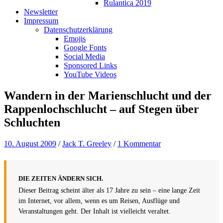
Rulantica 2019
Newsletter
Impressum
Datenschutzerklärung
Emojis
Google Fonts
Social Media
Sponsored Links
YouTube Videos
Wandern in der Marienschlucht und der
Rappenlochschlucht – auf Stegen über
Schluchten
10. August 2009
/
Jack T. Greeley
/
1 Kommentar
DIE ZEITEN ÄNDERN SICH.
Dieser Beitrag scheint älter als 17 Jahre zu sein – eine lange Zeit
im Internet, vor allem, wenn es um Reisen, Ausflüge und
Veranstaltungen geht. Der Inhalt ist vielleicht veraltet.