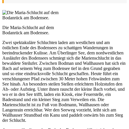
Die Maria-Schlucht auf dem
Bodanrück am Bodensee.
Zwei spektakuläre Schluchten laden am westlichen und am
östlichen Ende des Bodensees zu schattigen Wanderungen in
beeindruckender Kulisse. Am Überlinger See, dem nordwestlichen
Ausläufer des Bodensees schmiegt sich die Marienschlucht in das
bewaldete Steilufer. Zwischen Bodman und Wallhausen hat sich ein
Bach auf seinem Weg zum Bodensee tief in den Grund gegraben
und so eine eindrucksvolle Schlucht geschaffen. Heute führt ein
verschlungener Pfad zwischen 30 Meter hohen Felswänden zum
See hinab. An besonders steilen Stellen erleichtern Holzstufen den
Ab- oder Aufstieg. Unter ihnen rauscht der kleine Bach vorbei, und
wo er in den See trifft, laden ein Kiosk, eine Feuerstelle, ein
Badestrand und ein kleiner Steg zum Verweilen ein. Die
Marienschlucht ist zu Fuß von Bodmann, Wallhausen oder
Langenrain erreichbar. Wer den Seeweg vorzieht, leiht sich am
Wallhauser Strandbad ein Kanu und paddelt ostwärts bis zum Steg
der Schlucht.