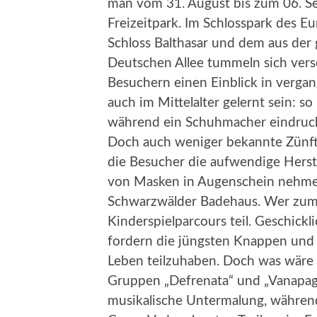
man vom 31. August bis zum 06. S
Freizeitpark. Im Schlosspark des 
Schloss Balthasar und dem aus der
Deutschen Allee tummeln sich ver
Besuchern einen Einblick in verga
auch im Mittelalter gelernt sein: so
während ein Schuhmacher eindruck
Doch auch weniger bekannte Zünft
die Besucher die aufwendige Herst
von Masken in Augenschein nehmen.
Schwarzwälder Badehaus. Wer zum 
Kinderspielparcours teil. Geschickl
fordern die jüngsten Knappen und B
Leben teilzuhaben. Doch was wäre 
Gruppen „Defrenata“ und „Vanapaga
musikalische Untermalung, während