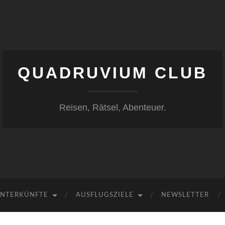
QUADRUVIUM CLUB
Reisen, Rätsel, Abenteuer.
NTERKÜNFTE
AUSFLUGSZIELE
NEWSLETTER