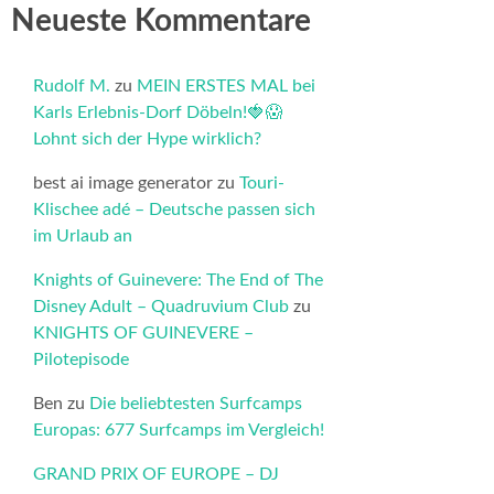
Neueste Kommentare
Rudolf M.
zu
MEIN ERSTES MAL bei
Karls Erlebnis-Dorf Döbeln!🍓😱
Lohnt sich der Hype wirklich?
best ai image generator
zu
Touri-
Klischee adé – Deutsche passen sich
im Urlaub an
Knights of Guinevere: The End of The
Disney Adult – Quadruvium Club
zu
KNIGHTS OF GUINEVERE –
Pilotepisode
Ben
zu
Die beliebtesten Surfcamps
Europas: 677 Surfcamps im Vergleich!
GRAND PRIX OF EUROPE – DJ