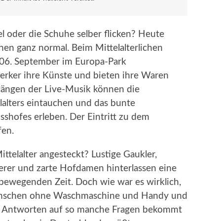
l oder die Schuhe selber flicken? Heute
chen ganz normal. Beim Mittelalterlichen
 06. September im Europa-Park
erker ihre Künste und bieten ihre Waren
 Klängen der Live-Musik können die
lalters eintauchen und das bunte
sshofes erleben. Der Eintritt zu dem
fen.
ittelalter angesteckt? Lustige Gaukler,
berer und zarte Hofdamen hinterlassen eine
 bewegenden Zeit. Doch wie war es wirklich,
 Menschen ohne Waschmaschine und Handy und
? Antworten auf so manche Fragen bekommt