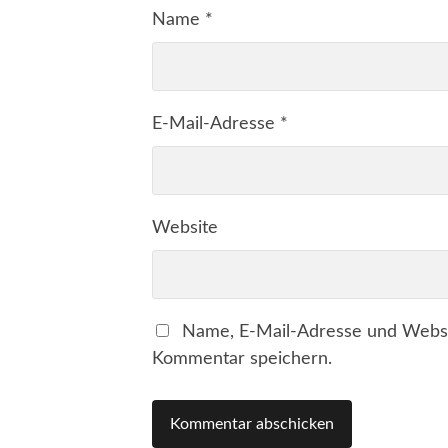
Name
*
E-Mail-Adresse
*
Website
Name, E-Mail-Adresse und Websi
Kommentar speichern.