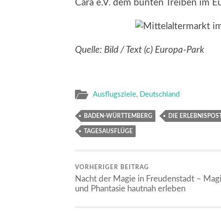
Cara e.V. dem bunten Treiben im E
Quelle: Bild / Text (c) Europa-Park
Ausflugsziele
,
Deutschland
BADEN-WÜRTTEMBERG
DIE ERLEBNISPOST
TAGESAUSFLÜGE
VORHERIGER BEITRAG
Nacht der Magie in Freudenstadt – Mag
und Phantasie hautnah erleben