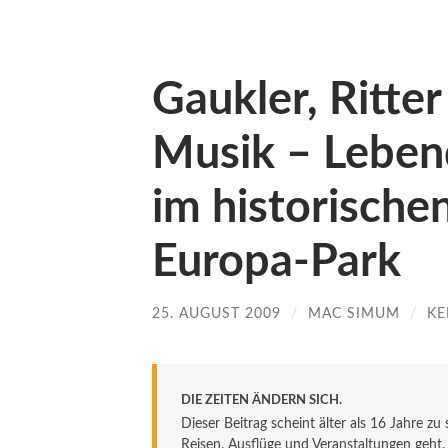
Gaukler, Ritter
Musik – Lebend
im historische
Europa-Park
25. AUGUST 2009
/
MAC SIMUM
/
KE
DIE ZEITEN ÄNDERN SICH.
Dieser Beitrag scheint älter als 16 Jahre zu
Reisen, Ausflüge und Veranstaltungen geht. De