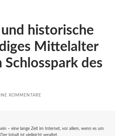
 und historische
iges Mittelalter
n Schlosspark des
INE KOMMENTARE
 sein – eine lange Zeit im Internet, vor allem, wenn es um
r Inhalt ist vielleicht veraltet.