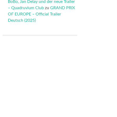
BoBo, Jan Delay und der neue Trailer
– Quadruvium Club
zu
GRAND PRIX
OF EUROPE – Official Trailer
Deutsch (2025)