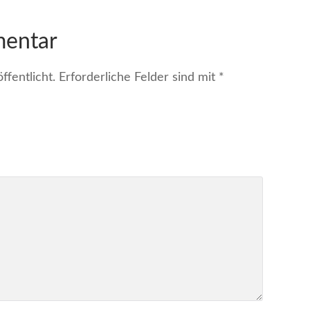
mentar
fentlicht.
Erforderliche Felder sind mit
*