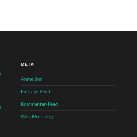
META
n
Anmelden
Eintrags-Feed
Kommentar-Feed
t
WordPress.org