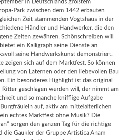
eptember in Deutschlands größtem
Europa-Park zwischen dem 1442 erbauten
 gleichen Zeit stammenden Vogtshaus in der
schiedene Händler und Handwerker, die den
ngene Zeiten gewähren. Schönschreiben will
 bietet ein Kalligraph seine Dienste an
svoll seine Handwerkskunst demonstriert.
e zeigen sich auf dem Marktfest. So können
ellung von Laternen oder den liebevollen Bau
 Ein besonderes Highlight ist das original
Ritter geschlagen werden will, der nimmt am
ichkeit und so manche knifflige Aufgabe
urgfräulein auf, aktiv am mittelalterlichen
ein echtes Marktfest ohne Musik? Die
n“ sorgen den ganzen Tag für die richtige
 die Gaukler der Gruppe Artistica Anam