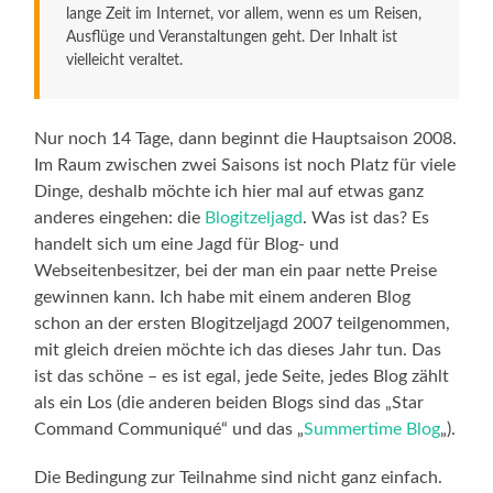
lange Zeit im Internet, vor allem, wenn es um Reisen,
Ausflüge und Veranstaltungen geht. Der Inhalt ist
vielleicht veraltet.
Nur noch 14 Tage, dann beginnt die Hauptsaison 2008.
Im Raum zwischen zwei Saisons ist noch Platz für viele
Dinge, deshalb möchte ich hier mal auf etwas ganz
anderes eingehen: die
Blogitzeljagd
. Was ist das? Es
handelt sich um eine Jagd für Blog- und
Webseitenbesitzer, bei der man ein paar nette Preise
gewinnen kann. Ich habe mit einem anderen Blog
schon an der ersten Blogitzeljagd 2007 teilgenommen,
mit gleich dreien möchte ich das dieses Jahr tun. Das
ist das schöne – es ist egal, jede Seite, jedes Blog zählt
als ein Los (die anderen beiden Blogs sind das „Star
Command Communiqué“ und das „
Summertime Blog
„).
Die Bedingung zur Teilnahme sind nicht ganz einfach.