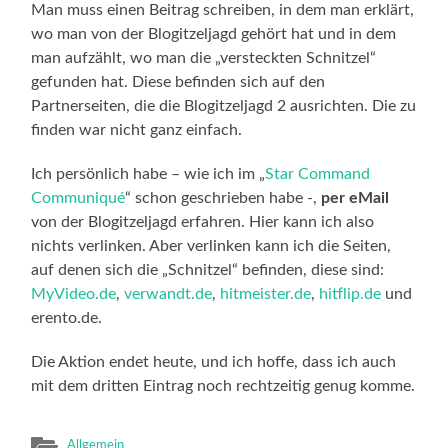
Man muss einen Beitrag schreiben, in dem man erklärt,
wo man von der Blogitzeljagd gehört hat und in dem
man aufzählt, wo man die „versteckten Schnitzel“
gefunden hat. Diese befinden sich auf den
Partnerseiten, die die Blogitzeljagd 2 ausrichten. Die zu
finden war nicht ganz einfach.
Ich persönlich habe – wie ich im „
Star Command
Communiqué
“ schon geschrieben habe -,
per eMail
von der Blogitzeljagd erfahren. Hier kann ich also
nichts verlinken. Aber verlinken kann ich die Seiten,
auf denen sich die „Schnitzel“ befinden, diese sind:
MyVideo.de
,
verwandt.de
,
hitmeister.de
,
hitflip.de
und
erento.de.
Die Aktion endet heute, und ich hoffe, dass ich auch
mit dem dritten Eintrag noch rechtzeitig genug komme.
Allgemein