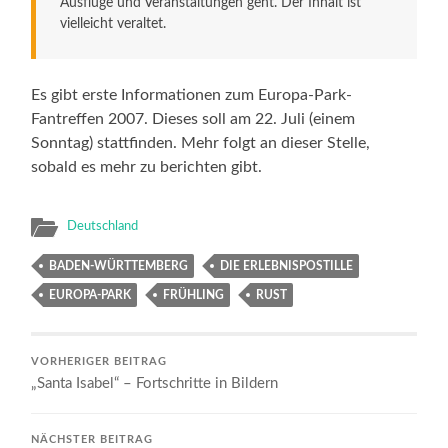
Ausflüge und Veranstaltungen geht. Der Inhalt ist
vielleicht veraltet.
Es gibt erste Informationen zum Europa-Park-
Fantreffen 2007. Dieses soll am 22. Juli (einem
Sonntag) stattfinden. Mehr folgt an dieser Stelle,
sobald es mehr zu berichten gibt.
Deutschland
BADEN-WÜRTTEMBERG
DIE ERLEBNISPOSTILLE
EUROPA-PARK
FRÜHLING
RUST
VORHERIGER BEITRAG
„Santa Isabel“ – Fortschritte in Bildern
NÄCHSTER BEITRAG