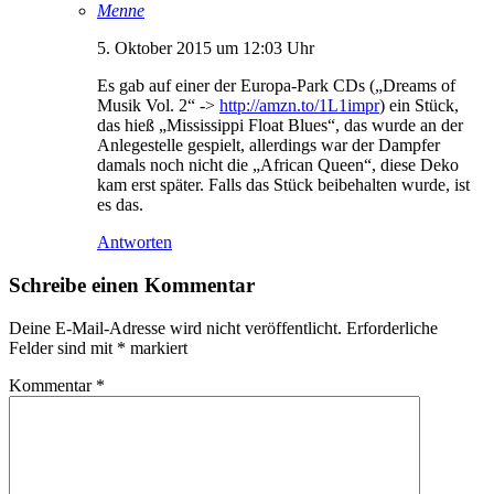
Menne
5. Oktober 2015 um 12:03 Uhr
Es gab auf einer der Europa-Park CDs („Dreams of
Musik Vol. 2“ ->
http://amzn.to/1L1impr
) ein Stück,
das hieß „Mississippi Float Blues“, das wurde an der
Anlegestelle gespielt, allerdings war der Dampfer
damals noch nicht die „African Queen“, diese Deko
kam erst später. Falls das Stück beibehalten wurde, ist
es das.
Antworten
Schreibe einen Kommentar
Deine E-Mail-Adresse wird nicht veröffentlicht.
Erforderliche
Felder sind mit
*
markiert
Kommentar
*