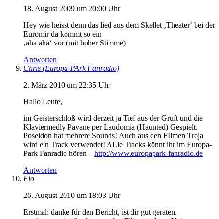
18. August 2009 um 20:00 Uhr
Hey wie heisst denn das lied aus dem Skellet ‚Theater‘ bei der
Euromir da kommt so ein
‚aha aha‘ vor (mit hoher Stimme)
Antworten
Chris (Europa-PArk Fanradio)
2. März 2010 um 22:35 Uhr
Hallo Leute,
im Geisterschloß wird derzeit ja Tief aus der Gruft und die
Klaviermedly Pavane per Laudomia (Haunted) Gespielt.
Poseidon hat mehrere Sounds! Auch aus den FIlmen Troja
wird ein Track verwendet! ALle Tracks könnt ihr im Europa-
Park Fanradio hören –
http://www.europapark-fanradio.de
Antworten
Flo
26. August 2010 um 18:03 Uhr
Erstmal: danke für den Bericht, ist dir gut geraten.