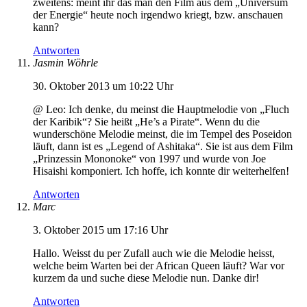
zweitens: meint ihr das man den Film aus dem „Universum
der Energie“ heute noch irgendwo kriegt, bzw. anschauen
kann?
Antworten
Jasmin Wöhrle
30. Oktober 2013 um 10:22 Uhr
@ Leo: Ich denke, du meinst die Hauptmelodie von „Fluch
der Karibik“? Sie heißt „He’s a Pirate“. Wenn du die
wunderschöne Melodie meinst, die im Tempel des Poseidon
läuft, dann ist es „Legend of Ashitaka“. Sie ist aus dem Film
„Prinzessin Mononoke“ von 1997 und wurde von Joe
Hisaishi komponiert. Ich hoffe, ich konnte dir weiterhelfen!
Antworten
Marc
3. Oktober 2015 um 17:16 Uhr
Hallo. Weisst du per Zufall auch wie die Melodie heisst,
welche beim Warten bei der African Queen läuft? War vor
kurzem da und suche diese Melodie nun. Danke dir!
Antworten