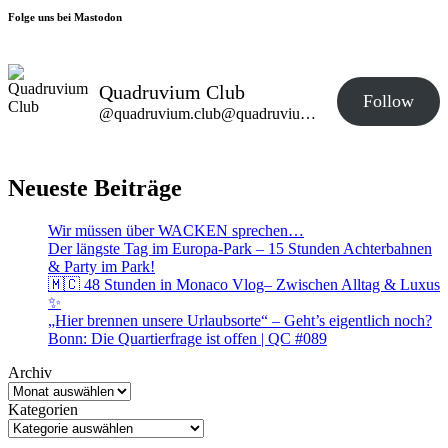
Folge uns bei Mastodon
Quadruvium Club
Follow
@quadruvium.club@quadruvium.club
Neueste Beiträge
Wir müssen über WACKEN sprechen…
Der längste Tag im Europa-Park – 15 Stunden Achterbahnen
& Party im Park!
🇲🇨 48 Stunden in Monaco Vlog– Zwischen Alltag & Luxus
✨
„Hier brennen unsere Urlaubsorte“ – Geht’s eigentlich noch?
Bonn: Die Quartierfrage ist offen | QC #089
Archiv
Kategorien