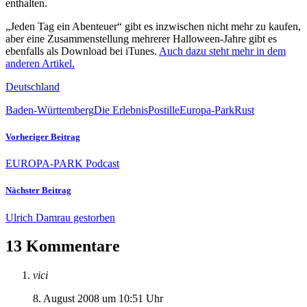
enthalten.
„Jeden Tag ein Abenteuer“ gibt es inzwischen nicht mehr zu kaufen,
aber eine Zusammenstellung mehrerer Halloween-Jahre gibt es
ebenfalls als Download bei iTunes.
Auch dazu steht mehr in dem
anderen Artikel.
Deutschland
Baden-Württemberg
Die ErlebnisPostille
Europa-Park
Rust
Vorheriger Beitrag
EUROPA-PARK Podcast
Nächster Beitrag
Ulrich Damrau gestorben
13 Kommentare
vici
8. August 2008 um 10:51 Uhr