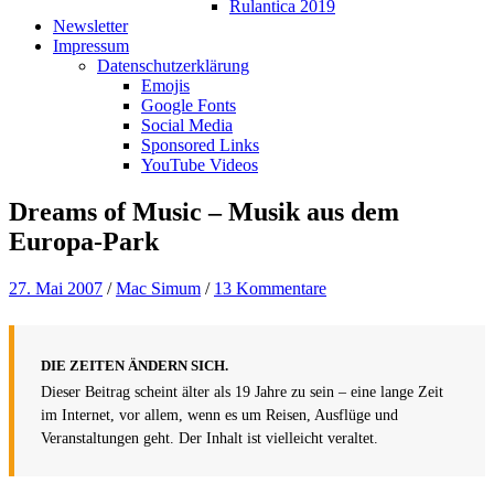
Rulantica 2019
Newsletter
Impressum
Datenschutzerklärung
Emojis
Google Fonts
Social Media
Sponsored Links
YouTube Videos
Dreams of Music – Musik aus dem
Europa-Park
27. Mai 2007
/
Mac Simum
/
13 Kommentare
DIE ZEITEN ÄNDERN SICH.
Dieser Beitrag scheint älter als 19 Jahre zu sein – eine lange Zeit
im Internet, vor allem, wenn es um Reisen, Ausflüge und
Veranstaltungen geht. Der Inhalt ist vielleicht veraltet.