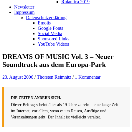
Rulantica 2019
Newsletter
Impressum
Datenschutzerklärung
Emojis
Google Fonts
Social Media
Sponsored Links
YouTube Videos
DREAMS OF MUSIC Vol. 3 – Neuer
Soundtrack aus dem Europa-Park
23. August 2006
/
Thorsten Reimnitz
/
1 Kommentar
DIE ZEITEN ÄNDERN SICH.
Dieser Beitrag scheint älter als 19 Jahre zu sein – eine lange Zeit
im Internet, vor allem, wenn es um Reisen, Ausflüge und
Veranstaltungen geht. Der Inhalt ist vielleicht veraltet.