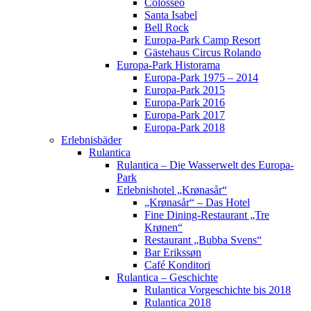
Colosseo
Santa Isabel
Bell Rock
Europa-Park Camp Resort
Gästehaus Circus Rolando
Europa-Park Historama
Europa-Park 1975 – 2014
Europa-Park 2015
Europa-Park 2016
Europa-Park 2017
Europa-Park 2018
Erlebnisbäder
Rulantica
Rulantica – Die Wasserwelt des Europa-
Park
Erlebnishotel „Krønasår“
„Krønasår“ – Das Hotel
Fine Dining-Restaurant „Tre
Krønen“
Restaurant „Bubba Svens“
Bar Erikssøn
Café Konditori
Rulantica – Geschichte
Rulantica Vorgeschichte bis 2018
Rulantica 2018