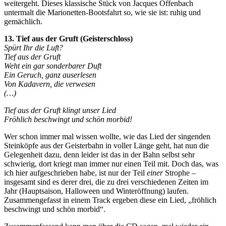
weitergeht. Dieses klassische Stück von Jacques Offenbach
untermalt die Marionetten-Bootsfahrt so, wie sie ist: ruhig und
gemächlich.
13. Tief aus der Gruft (Geisterschloss)
Spürt Ihr die Luft?
Tief aus der Gruft
Weht ein gar sonderbarer Duft
Ein Geruch, ganz auserlesen
Von Kadavern, die verwesen
(…)
Tief aus der Gruft klingt unser Lied
Fröhlich beschwingt und schön morbid!
Wer schon immer mal wissen wollte, wie das Lied der singenden
Steinköpfe aus der Geisterbahn in voller Länge geht, hat nun die
Gelegenheit dazu, denn leider ist das in der Bahn selbst sehr
schwierig, dort kriegt man immer nur einen Teil mit. Doch das, was
ich hier aufgeschrieben habe, ist nur der Teil
einer
Strophe –
insgesamt sind es derer drei, die zu drei verschiedenen Zeiten im
Jahr (Hauptsaison, Halloween und Winteröffnung) laufen.
Zusammengefasst in einem Track ergeben diese ein Lied, „fröhlich
beschwingt und schön morbid“.