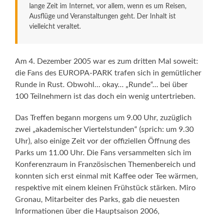
lange Zeit im Internet, vor allem, wenn es um Reisen,
Ausflüge und Veranstaltungen geht. Der Inhalt ist
vielleicht veraltet.
Am 4. Dezember 2005 war es zum dritten Mal soweit:
die Fans des EUROPA-PARK trafen sich in gemütlicher
Runde in Rust. Obwohl… okay… „Runde“… bei über
100 Teilnehmern ist das doch ein wenig untertrieben.
Das Treffen begann morgens um 9.00 Uhr, zuzüglich
zwei „akademischer Viertelstunden“ (sprich: um 9.30
Uhr), also einige Zeit vor der offiziellen Öffnung des
Parks um 11.00 Uhr. Die Fans versammelten sich im
Konferenzraum in Französischen Themenbereich und
konnten sich erst einmal mit Kaffee oder Tee wärmen,
respektive mit einem kleinen Frühstück stärken. Miro
Gronau, Mitarbeiter des Parks, gab die neuesten
Informationen über die Hauptsaison 2006,