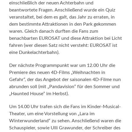
einschließlich der neuen Achterbahn und
beantwortete Fragen. Anschließend wurde ein Quiz
veranstaltet, bei dem es galt, das Jahr zu erraten, in
dem bestimmte Attraktionen in den Park gekommen
waren. Gleich danach durften die Fans zum
benachbarten EUROSAT und diese Attraktion bei Licht
fahren (wer diesen Satz nicht versteht: EUROSAT ist
eine Dunkelachterbahn).
Der nächste Programmpunkt war um 12.00 Uhr die
Premiere des neuen 4D-Films „Weihnachten in
Gefahr“, der das Angebot der saisonalen 4D-Filme nun
abrunden soll (mit „Pandavision“ für den Sommer und
„Haunted House“ im Herbst).
Um 14.00 Uhr trafen sich die Fans im Kinder-Musical-
Theater, um eine Vorstellung von „Lara im
Winterwunderland“ zu sehen. Anschließend waren die
Schauspieler, sowie Ulli Grawunder, der Schreiber des