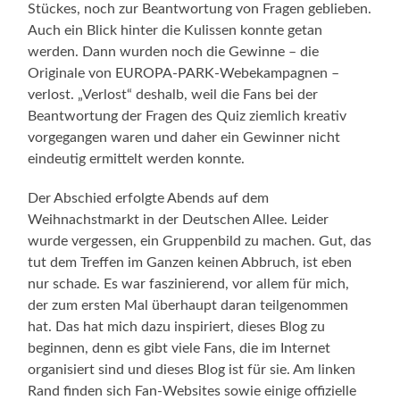
Stückes, noch zur Beantwortung von Fragen geblieben.
Auch ein Blick hinter die Kulissen konnte getan
werden. Dann wurden noch die Gewinne – die
Originale von EUROPA-PARK-Webekampagnen –
verlost. „Verlost“ deshalb, weil die Fans bei der
Beantwortung der Fragen des Quiz ziemlich kreativ
vorgegangen waren und daher ein Gewinner nicht
eindeutig ermittelt werden konnte.
Der Abschied erfolgte Abends auf dem
Weihnachstmarkt in der Deutschen Allee. Leider
wurde vergessen, ein Gruppenbild zu machen. Gut, das
tut dem Treffen im Ganzen keinen Abbruch, ist eben
nur schade. Es war faszinierend, vor allem für mich,
der zum ersten Mal überhaupt daran teilgenommen
hat. Das hat mich dazu inspiriert, dieses Blog zu
beginnen, denn es gibt viele Fans, die im Internet
organisiert sind und dieses Blog ist für sie. Am linken
Rand finden sich Fan-Websites sowie einige offizielle