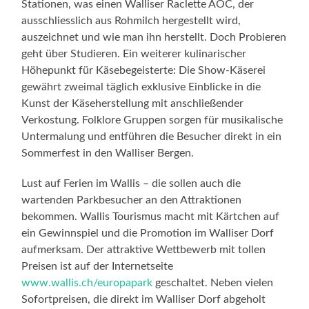
Stationen, was einen Walliser Raclette AOC, der
ausschliesslich aus Rohmilch hergestellt wird,
auszeichnet und wie man ihn herstellt. Doch Probieren
geht über Studieren. Ein weiterer kulinarischer
Höhepunkt für Käsebegeisterte: Die Show-Käserei
gewährt zweimal täglich exklusive Einblicke in die
Kunst der Käseherstellung mit anschließender
Verkostung. Folklore Gruppen sorgen für musikalische
Untermalung und entführen die Besucher direkt in ein
Sommerfest in den Walliser Bergen.
Lust auf Ferien im Wallis – die sollen auch die
wartenden Parkbesucher an den Attraktionen
bekommen. Wallis Tourismus macht mit Kärtchen auf
ein Gewinnspiel und die Promotion im Walliser Dorf
aufmerksam. Der attraktive Wettbewerb mit tollen
Preisen ist auf der Internetseite
www.wallis.ch/europapark
geschaltet. Neben vielen
Sofortpreisen, die direkt im Walliser Dorf abgeholt