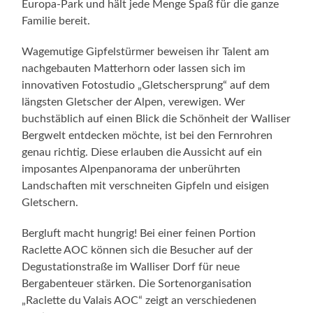
Europa-Park und hält jede Menge Spaß für die ganze
Familie bereit.
Wagemutige Gipfelstürmer beweisen ihr Talent am
nachgebauten Matterhorn oder lassen sich im
innovativen Fotostudio „Gletschersprung“ auf dem
längsten Gletscher der Alpen, verewigen. Wer
buchstäblich auf einen Blick die Schönheit der Walliser
Bergwelt entdecken möchte, ist bei den Fernrohren
genau richtig. Diese erlauben die Aussicht auf ein
imposantes Alpenpanorama der unberührten
Landschaften mit verschneiten Gipfeln und eisigen
Gletschern.
Bergluft macht hungrig! Bei einer feinen Portion
Raclette AOC können sich die Besucher auf der
Degustationstraße im Walliser Dorf für neue
Bergabenteuer stärken. Die Sortenorganisation
„Raclette du Valais AOC“ zeigt an verschiedenen