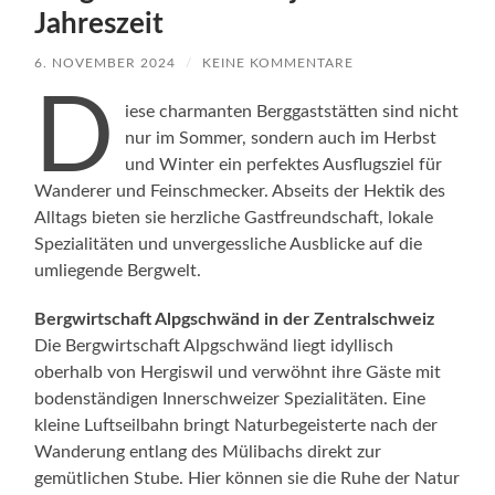
Jahreszeit
6. NOVEMBER 2024
/
KEINE KOMMENTARE
D
iese charmanten Berggaststätten sind nicht
nur im Sommer, sondern auch im Herbst
und Winter ein perfektes Ausflugsziel für
Wanderer und Feinschmecker. Abseits der Hektik des
Alltags bieten sie herzliche Gastfreundschaft, lokale
Spezialitäten und unvergessliche Ausblicke auf die
umliegende Bergwelt.
Bergwirtschaft Alpgschwänd in der Zentralschweiz
Die Bergwirtschaft Alpgschwänd liegt idyllisch
oberhalb von Hergiswil und verwöhnt ihre Gäste mit
bodenständigen Innerschweizer Spezialitäten. Eine
kleine Luftseilbahn bringt Naturbegeisterte nach der
Wanderung entlang des Mülibachs direkt zur
gemütlichen Stube. Hier können sie die Ruhe der Natur