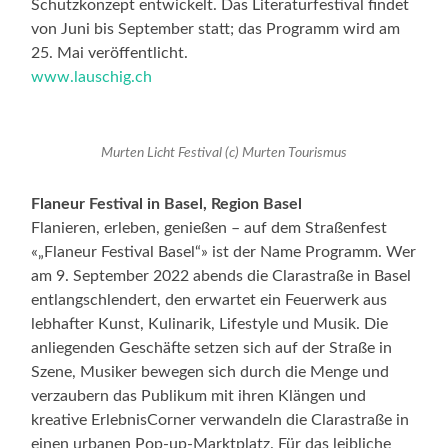
Schutzkonzept entwickelt. Das Literaturfestival findet
von Juni bis September statt; das Programm wird am
25. Mai veröffentlicht.
www.lauschig.ch
Murten Licht Festival (c) Murten Tourismus
Flaneur Festival in Basel, Region Basel
Flanieren, erleben, genießen – auf dem Straßenfest
«„Flaneur Festival Basel“» ist der Name Programm. Wer
am 9. September 2022 abends die Clarastraße in Basel
entlangschlendert, den erwartet ein Feuerwerk aus
lebhafter Kunst, Kulinarik, Lifestyle und Musik. Die
anliegenden Geschäfte setzen sich auf der Straße in
Szene, Musiker bewegen sich durch die Menge und
verzaubern das Publikum mit ihren Klängen und
kreative ErlebnisCorner verwandeln die Clarastraße in
einen urbanen Pop-up-Marktplatz. Für das leibliche