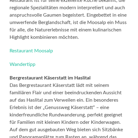
Restaurant ist für seine exzellente Küche bekannt, die
regionale Spezialitäten modern interpretiert und auch
anspruchsvolle Gaumen begeistert. Eingebettet in eine
umwerfende Berglandschaft, ist die Moosalp ein Muss
für alle, die Naturerlebnisse mit einem kulinarischen
Highlight kombinieren möchten.
Restaurant Moosalp
Wandertipp
Bergrestaurant Käserstatt im Haslital
Das Bergrestaurant Käserstatt lädt mit seinem
familiären Flair und einer beeindruckenden Aussicht
auf das Haslital zum Verweilen ein. Ein besonderes
Erlebnis ist der „Genussweg Käserstatt“ – eine
kinderfreundliche Rundwanderung, perfekt geeignet
für Familien mit kleinen Kindern oder Kinderwagen.
Auf dem gut ausgebauten Weg bieten sich Sitzbänke
und Panoramaplätze zum Rasten an, während das