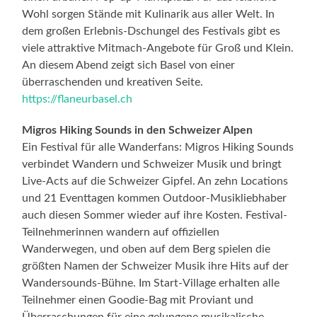
Wohl sorgen Stände mit Kulinarik aus aller Welt. In
dem großen Erlebnis-Dschungel des Festivals gibt es
viele attraktive Mitmach-Angebote für Groß und Klein.
An diesem Abend zeigt sich Basel von einer
überraschenden und kreativen Seite.
https://flaneurbasel.ch
Migros Hiking Sounds in den Schweizer Alpen
Ein Festival für alle Wanderfans: Migros Hiking Sounds
verbindet Wandern und Schweizer Musik und bringt
Live-Acts auf die Schweizer Gipfel. An zehn Locations
und 21 Eventtagen kommen Outdoor-Musikliebhaber
auch diesen Sommer wieder auf ihre Kosten. Festival-
Teilnehmerinnen wandern auf offiziellen
Wanderwegen, und oben auf dem Berg spielen die
größten Namen der Schweizer Musik ihre Hits auf der
Wandersounds-Bühne. Im Start-Village erhalten alle
Teilnehmer einen Goodie-Bag mit Proviant und
Überraschungen für eine gelungene musikalische