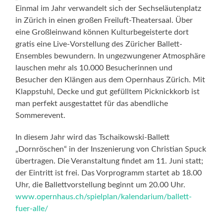
Einmal im Jahr verwandelt sich der Sechseläutenplatz
in Zürich in einen großen Freiluft-Theatersaal. Über
eine Großleinwand können Kulturbegeisterte dort
gratis eine Live-Vorstellung des Züricher Ballett-
Ensembles bewundern. In ungezwungener Atmosphäre
lauschen mehr als 10.000 Besucherinnen und
Besucher den Klängen aus dem Opernhaus Zürich. Mit
Klappstuhl, Decke und gut gefülltem Picknickkorb ist
man perfekt ausgestattet für das abendliche
Sommerevent.
In diesem Jahr wird das Tschaikowski-Ballett
„Dornröschen“ in der Inszenierung von Christian Spuck
übertragen. Die Veranstaltung findet am 11. Juni statt;
der Eintritt ist frei. Das Vorprogramm startet ab 18.00
Uhr, die Ballettvorstellung beginnt um 20.00 Uhr.
www.opernhaus.ch/spielplan/kalendarium/ballett-
fuer-alle/