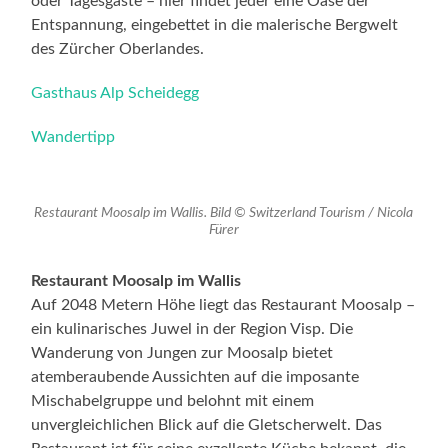
oder Tagesgäste – hier findet jeder eine Oase der
Entspannung, eingebettet in die malerische Bergwelt
des Zürcher Oberlandes.
Gasthaus Alp Scheidegg
Wandertipp
Restaurant Moosalp im Wallis. Bild © Switzerland Tourism / Nicola
Fürer
Restaurant Moosalp im Wallis
Auf 2048 Metern Höhe liegt das Restaurant Moosalp –
ein kulinarisches Juwel in der Region Visp. Die
Wanderung von Jungen zur Moosalp bietet
atemberaubende Aussichten auf die imposante
Mischabelgruppe und belohnt mit einem
unvergleichlichen Blick auf die Gletscherwelt. Das